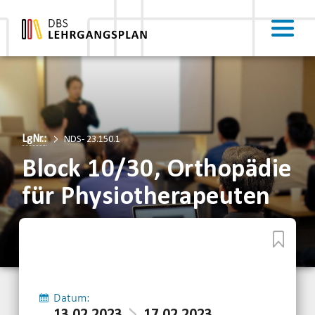
LgNr.:
NDS- 23.150.1
Block 10/30, Orthopädie
für Physiotherapeuten
Datum: