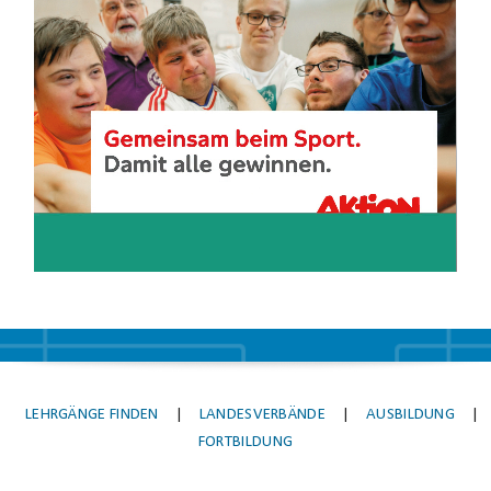
eine Verkürzung der Ausbildung unterliegt dem jeweiligen
Player
Lehrgangsanbieter.
LEHRGÄNGE FINDEN
|
LANDESVERBÄNDE
|
AUSBILDUNG
|
FORTBILDUNG