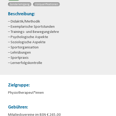
Sonderlehrgang
Vorqualifikationen
Beschreibung:
– Didaktik/Methodik
– Exemplarische Sportstunden
– Trainings- und Bewegungslehre
– Psychologische Aspekte
– Soziologische Aspekte
– Sportorganisation
– Lehrübungen
– Sportpraxis
– Lernerfolgskontrolle
Zielgruppe:
Physiotherapeut*innen
Gebühren:
Mitgliedsvereine im BSN € 265,00