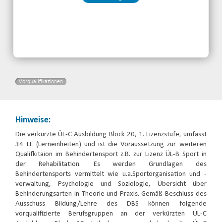
Kontakt:
Nauman Muhammad
Email
jetzt anmelden
Vorqualifikationen
Hinweise:
Die verkürzte ÜL-C Ausbildung Block 20, 1. Lizenzstufe, umfasst
34 LE (Lerneinheiten) und ist die Voraussetzung zur weiteren
Qualifkitaion im Behindertensport z.B. zur Lizenz ÜL-B Sport in
der Rehabilitation. Es werden Grundlagen des
Behindertensports vermittelt wie u.a.Sportorganisation und -
verwaltung, Psychologie und Soziologie, Übersicht über
Behinderungsarten in Theorie und Praxis. Gemäß Beschluss des
Ausschuss Bildung/Lehre des DBS können folgende
vorqualifizierte Berufsgruppen an der verkürzten ÜL-C