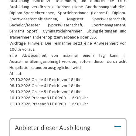
Ausbildung Block 20 teilnehmen, um dadurch die ÜL-C
Ausbildung verkürzen zu können (siehe Anerkennungstabelle).
Diplom-SportlehrerInnen, SportlehrerInnen (Lehramt), Diplom-
SportwissenschaftlerInnen, Magister Sportwissenschaft,
Bachelor/Master (Sportwissenschaft, Sportmanagement,
Lehramt Sport), GymnastiklehrerInnen, Übungsleitungen und
TrainerInnen anderer Spitzenverbände oder LSB.
Wichtige Hinweis: Die Teilnahme setzt eine Anwesenheit von
100 % voraus.
Eine Abwesenheit von maximal einem Tag kann in
Ausnahmefällen genehmigt werden, sofern dieser durch acht
Hospitationsstunden ausgeglichen wird.
Ablauf:
07.10.2026 Online 4 LE nicht vor 18 Uhr
08.10.2026 Online 4 LE nicht vor 18 Uhr
09.10.2026 Online 5 LE nicht vor 18 Uhr
10.10.2026 Präsenz 9 LE 09:00 – 16:30 Uhr
11.10.2026 Präsenz 9 LE 09:00 – 16:30 Uhr
Anbieter dieser
Ausbildung