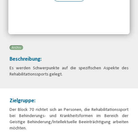
Kontakt:
Doreen Seiffert
Telefon: 0345-5170824
Email
Archiv
Beschreibung:
Es werden Schwerpunkte auf die spezifischen Aspekte des
Rehabilitationssports gelegt.
Zielgruppe:
Der Block 70 richtet sich an Personen, die Rehabilitationssport
bei Behinderungs- und Krankheitsformen im Bereich der
Geistige Behinderung/Intellektuelle Beeinträchtigung arbeiten
möchten.