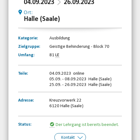
04.09.2023
26.09.2023
Ort:
Halle (Saale)
Kategorie:
Ausbildung
Zielgruppe:
Geistige Behinderung - Block 70
Umfang:
81
LE
Teile:
04.09.2023 online
05.09. - 08.09.2023 Halle (Saale)
25.09. - 26.09.2023 Halle (Saale)
Adresse:
Kreuzvorwerk 22
6120 Halle (Saale)
Status:
Der Lehrgang ist bereits beendet.
Kontakt