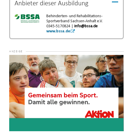
Anbieter dieser
Ausbildung
Behinderten- und Rehabilitations-
Sportverband Sachsen-Anhalt e.V.
0345-5170824 |
info@bssa.de
www.bssa.de
Video-
Player