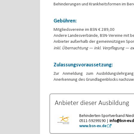
Behinderungen und Krankheitsformen im Ber
Gebühren:
Mitgliedsvereine im BSN € 289,00
Andere Landesverbände, BSN-Vereine mit b
Anbieter außerhalb der gemeinnützigen Spor
inkl. Übernachtung — inkl. Verpflegung — ex
Zulassungsvoraussetzung:
Zur Anmeldung zum Ausbildungslehrgang
Anerkennung des Grundlagenblocks nachzuw
Anbieter dieser
Ausbildung
Behinderten-Sportverband Niede
0511-59299190 |
info@bsn-ev.
www.bsn-ev.de