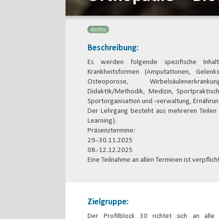
Archiv
Beschreibung:
Es werden folgende spezifische Inha
Krankheitsformen (Amputationen, Gelenk
Osteoporose, Wirbelsäulenerkrank
Didaktik/Methodik, Medizin, Sportpraktisc
Sportorganisation und -verwaltung, Ernähru
Der Lehrgang besteht aus mehreren Teilen 
Learning).
Präsenztermine:
29.-30.11.2025
08.-12.12.2025
Eine Teilnahme an allen Terminen ist verpflich
Zielgruppe:
Der Profilblock 30 richtet sich an alle I