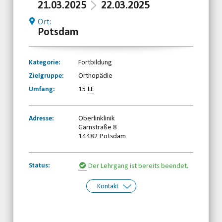
21.03.2025
22.03.2025
Ort:
Potsdam
Kategorie:
Fortbildung
Zielgruppe:
Orthopädie
Umfang:
15
LE
Adresse:
Oberlinklinik
Garnstraße 8
14482 Potsdam
Status:
Der Lehrgang ist bereits beendet.
Kontakt
Kontakt:
Behinderten- und
Rehabilitationssportverband