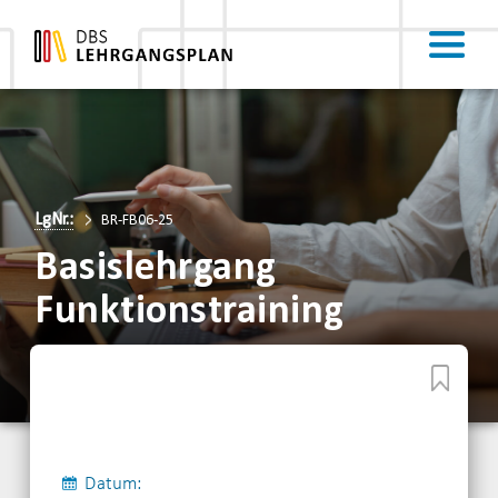
LgNr.:
BR-FB06-25
Basislehrgang
Funktionstraining
Datum: