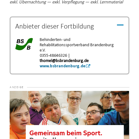
exkl. Übernachtung — exkl. Verpflegung — exkl. Lernmaterial
Anbieter dieser
Fortbildung
Behinderten- und
Rehabilitationssportverband Brandenburg
e.V.
0355-48646326 |
thomel@bsbrandenburg.de
www.bsbrandenburg.de
Video-
Player