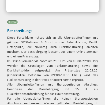
Brandenburg e.V.
Telefon: 0355-48646326
Email
Archiv
Beschreibung:
Diese Fortbildung richtet sich an alle Übungsleiter*innen mit
gültiger DOSB-Lizenz B Sport in der Rehabilitation, Profil:
Orthopädie, die zukünftig auch Funktionstraining anleiten
möchten. Der Basislehrgang besteht aus einem Online-Seminar
und einem Präsenztag.
Im Online-Seminar (via Zoom am 21.03.25 von 18:00-22:00 Uhr)
werden die Grundlagen zum Funktionstraining sowie die
Krankheitsbilder aufgezeigt. Am Präsenztag 22.03.25
(Oberlinklinik Potsdam von 09:00-18:00 Uhr ) wird das
Funktionstraining in der Praxis erläutert sowie erprobt.
Alle Übungsleiter*innen mit therapeutischen Abschluss
benötigen den Basislehrgang mit 15 LE als
Qualifikationsanforderung für das Funktionstraining.
Für alle Übungsleiter*innen die keinen therapeutischen
Abschluss nachweisen können gilt der Basislehrgang +