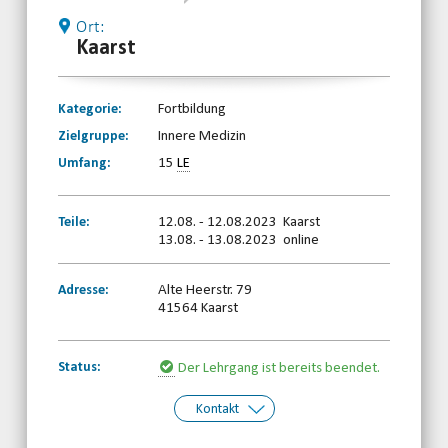
Ort:
Kaarst
Kategorie:
Fortbildung
Zielgruppe:
Innere Medizin
Umfang:
15
LE
Teile:
12.08. - 12.08.2023 Kaarst
13.08. - 13.08.2023 online
Adresse:
Alte Heerstr. 79
41564 Kaarst
Status:
Der Lehrgang ist bereits beendet.
Kontakt