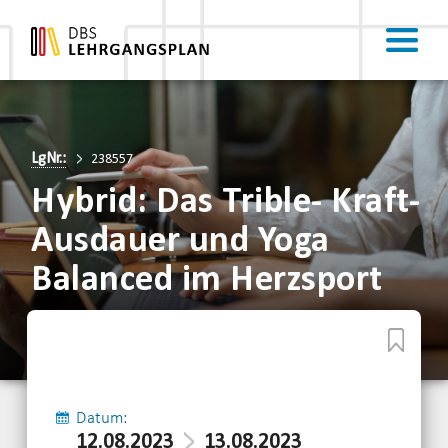
LgNr.:
238557
Hybrid: Das Trible- Kraft-
Ausdauer und Yoga
Balanced im Herzsport
Datum:
12.08.2023
13.08.2023