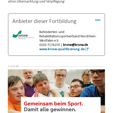
ohne Übernachtung und Verpflegung
Anbieter dieser
Fortbildung
Behinderten- und
Rehabilitationssportverband Nordrhein-
Westfalen e.V.
0203-7174150 |
brsnw@brsnw.de
www.brsnw-qualifizierung.de
Video-
Player