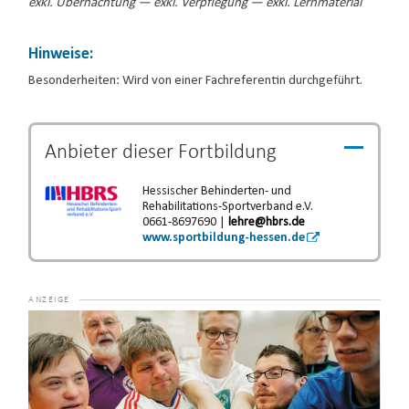
exkl. Übernachtung — exkl. Verpflegung — exkl. Lernmaterial
Hinweise:
Besonderheiten: Wird von einer Fachreferentin durchgeführt.
Anbieter dieser
Fortbildung
Hessischer Behinderten- und
Rehabilitations-Sportverband e.V.
0661-8697690 |
lehre@hbrs.de
www.sportbildung-hessen.de
Video-
Player