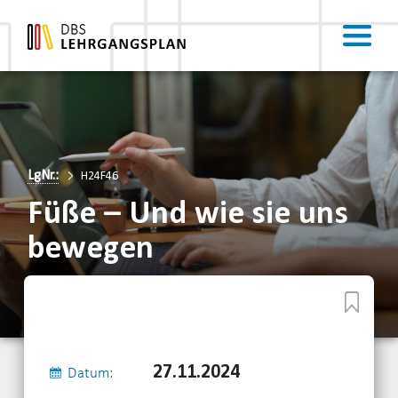
LgNr.:
H24F46
Füße – Und wie sie uns
bewegen
27.11.2024
Datum: