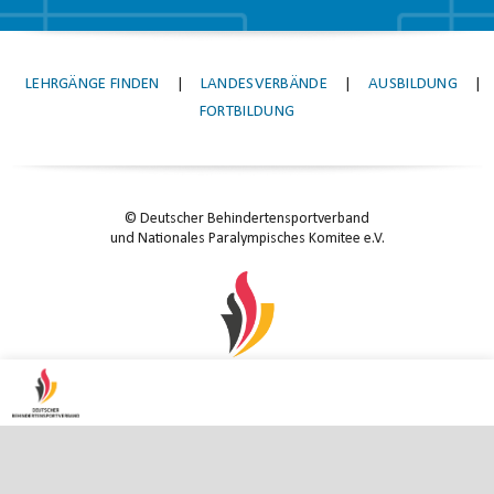
LEHRGÄNGE FINDEN
|
LANDESVERBÄNDE
|
AUSBILDUNG
|
FORTBILDUNG
© Deutscher Behindertensportverband
und Nationales Paralympisches Komitee e.V.
KONTAKT
|
IMPRESSUM
|
DATENSCHUTZ
|