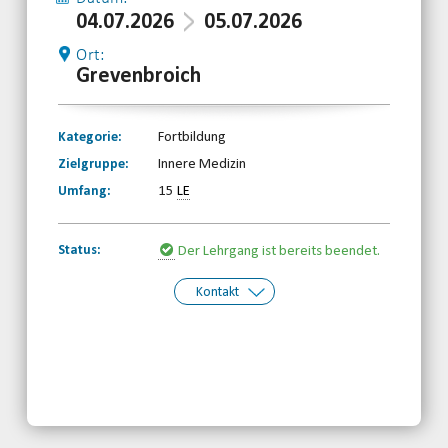
04.07.2026
05.07.2026
Ort:
Grevenbroich
Kategorie:
Fortbildung
Zielgruppe:
Innere Medizin
Umfang:
15
LE
Status:
Der Lehrgang ist bereits beendet.
Kontakt
Kontakt:
BRSNW
Telefon: 0203-7174150
Email