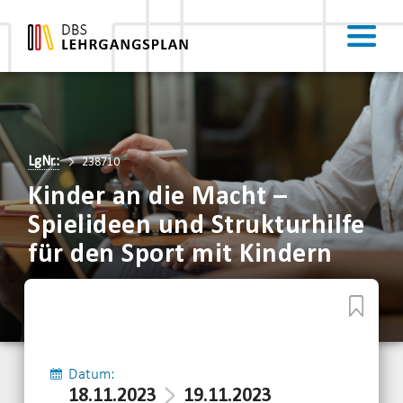
LgNr.:
238710
Kinder an die Macht –
Spielideen und Strukturhilfe
für den Sport mit Kindern
Datum:
18.11.2023
19.11.2023