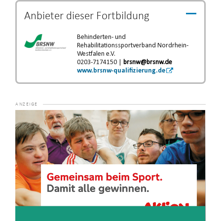
Anbieter dieser
Fortbildung
Behinderten- und
Rehabilitationssportverband Nordrhein-
Westfalen e.V.
0203-7174150 |
brsnw@brsnw.de
www.brsnw-qualifizierung.de
Video-
Player