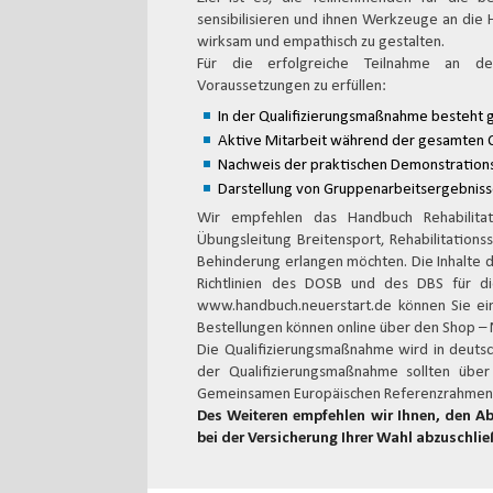
sensibilisieren und ihnen Werkzeuge an die
wirksam und empathisch zu gestalten.
Für die erfolgreiche Teilnahme an de
Voraussetzungen zu erfüllen:
In der Qualifizierungsmaßnahme besteht g
Aktive Mitarbeit während der gesamten 
Nachweis der praktischen Demonstrations
Darstellung von Gruppenarbeitsergebnisse
Wir empfehlen das Handbuch Rehabilitati
Übungsleitung Breitensport, Rehabilitation
Behinderung erlangen möchten. Die Inhalte d
Richtlinien des DOSB und des DBS für di
www.handbuch.neuerstart.de können Sie eine
Bestellungen können online über den Shop – 
Die Qualifizierungsmaßnahme wird in deuts
der Qualifizierungsmaßnahme sollten übe
Gemeinsamen Europäischen Referenzrahmens 
Des Weiteren empfehlen wir Ihnen, den Ab
bei der Versicherung Ihrer Wahl abzuschlie