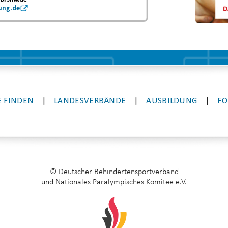
ung.de
 FINDEN
|
LANDESVERBÄNDE
|
AUSBILDUNG
|
FO
© Deutscher Behindertensportverband
und Nationales Paralympisches Komitee e.V.