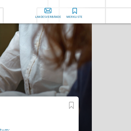
LANDESVERBÄNDE
MERKLISTE
tum: