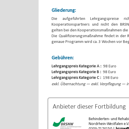
Gliederung:
Die aufgeführten Lehrgangspreise ri
Kooperationspartners und nicht den BRS
gelten bei den Kooperationsmaßnahmen die 
Die Qualifizierungsmaßnahme findet in der R
genaue Programm wird ca. 3 Wochen vor Begi
Gebühren:
Lehrgangspreis Kategorie A :
98 Euro
Lehrgangspreis Kategorie B :
98 Euro
Lehrgangspreis Kategorie C :
198 Euro
exkl. Übernachtung — exkl. Verpflegung — in
Anbieter dieser
Fortbildung
Behinderten- und Rehabi
Nordrhein-Westfalen e.V
0203-7174150 |
brsnw@