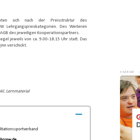
chten sich nach der Preisstruktur des
NW Lehrgangspreiskategorien. Des Weiteren
AGB des jeweiligen Kooperationspartners.
egel jeweils von ca. 9.00-18.15 Uhr statt. Das
nn verschickt.
Video-
Player
kl. Lernmaterial
litationssportverband
.
brsnw.de