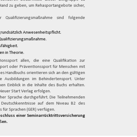
 Hand zu geben, um Rehasportangebote sicher,
r Qualifizierungsmaßnahme sind folgende
rundsätzlich Anwesenheitspflicht.
Qualifizierungsmaßnahme.
fähigkeit.
n in Theorie.
onssport allen, die eine Qualifikation zur
ssport oder Präventionssport für Menschen mit
es Handbuchs orientieren sich an den gültigen
e Ausbildungen im Behindertensport. Unter
n Einblick in die Inhalte des Buchs erhalten.
Neuer Start Verlag erfolgen.
cher Sprache durchgeführt. Die Teilnehmenden
r Deutschkenntnisse auf dem Niveau B2 des
für Sprachen (GER) verfügen.
schluss einer Seminarrücktrittsversicherung
ßen.