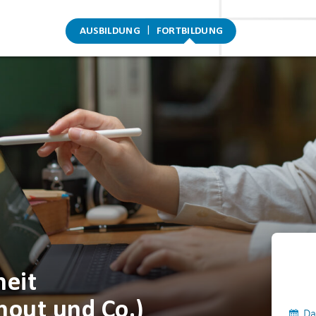
AUSBILDUNG
FORTBILDUNG
eit
nout und Co.)
Da