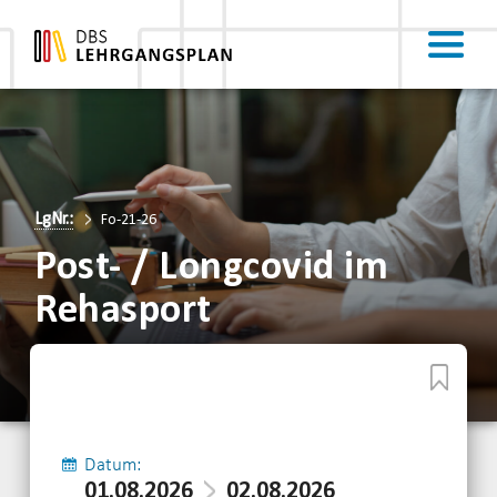
LgNr.:
Fo-21-26
Post- / Longcovid im
Rehasport
Datum:
01.08.2026
02.08.2026