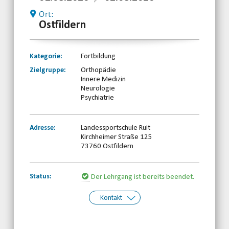
Ort:
Ostfildern
Kategorie:
Fortbildung
Zielgruppe:
Orthopädie
Innere Medizin
Neurologie
Psychiatrie
Adresse:
Landessportschule Ruit
Kirchheimer Straße 125
73760 Ostfildern
Status:
Der Lehrgang ist bereits beendet.
Kontakt
Kontakt:
Tilmann Placht