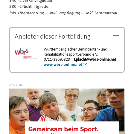
140,-€ WBRS Mitglieder
280,-€ Nichtmitglieder
inkl. Übernachtung — inkl. Verpflegung — inkl. Lernmaterial
Anbieter dieser
Fortbildung
Württembergischer Behinderten- und
Rehabilitationssportverband e.V.
0711-28695323 |
t.placht@wbrs-online.net
www.wbrs-online.net
Video-
Player