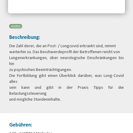
Telefon: 0711-28695323
Email
Archiv
Beschreibung:
Die Zahl derer, die an Post- / Longcovid erkrankt sind, nimmt
weiterhin zu. Das Beschwerdeprofil der Betroffenen reicht von
Lungenerkrankungen, über neurologische Einschränkungen bis
hin
zu psychischen Beeinträchtigungen.
Die Fortbildung gibt einen Überblick darüber, was Long-Covid
alles
sein kann und gibt in der Praxis Tipps für die
Belastungssteuerung
und mögliche Stundeninhalte.
Gebühren: