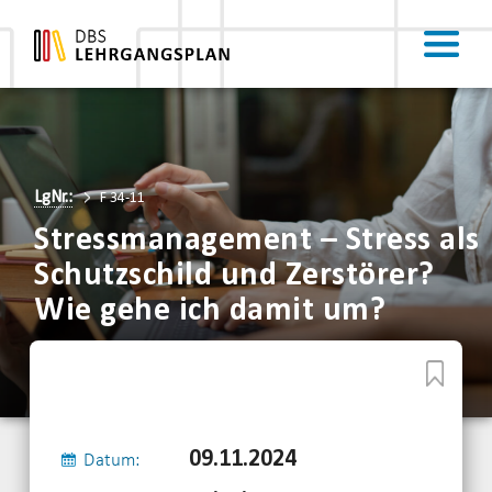
LgNr.:
F 34-11
Stressmanagement – Stress als
Schutzschild und Zerstörer?
Wie gehe ich damit um?
09.11.2024
Datum: