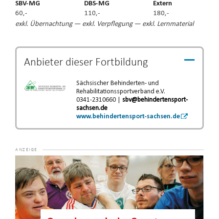
SBV-MG
DBS-MG
Extern
60,-
110,-
180,-
exkl. Übernachtung — exkl. Verpflegung — exkl. Lernmaterial
Anbieter dieser
Fortbildung
Sächsischer Behinderten- und
Rehabilitationssportverband e.V.
0341-2310660 |
sbv@behindertensport-
sachsen.de
www.behindertensport-sachsen.de
Video-
Player