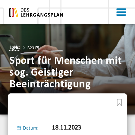
LgNr.:
B23-F51
Sport für Menschen mit
sog. Geistiger
Beeinträchtigung
18.11.2023
Datum: