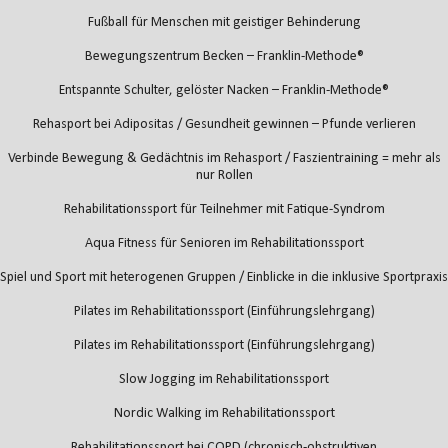
Fußball für Menschen mit geistiger Behinderung
Bewegungszentrum Becken – Franklin-Methode®
Entspannte Schulter, gelöster Nacken – Franklin-Methode®
Rehasport bei Adipositas / Gesundheit gewinnen – Pfunde verlieren
Verbinde Bewegung & Gedächtnis im Rehasport / Faszientraining = mehr als
nur Rollen
Rehabilitationssport für Teilnehmer mit Fatique-Syndrom
Aqua Fitness für Senioren im Rehabilitationssport
Spiel und Sport mit heterogenen Gruppen / Einblicke in die inklusive Sportpraxis
Pilates im Rehabilitationssport (Einführungslehrgang)
Pilates im Rehabilitationssport (Einführungslehrgang)
Slow Jogging im Rehabilitationssport
Nordic Walking im Rehabilitationssport
Rehabilitationssport bei COPD (chronisch-obstruktiven