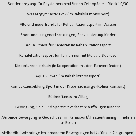
Sonderlehrgang für Physiotherapeut*innen Orthopädie – Block 10/30
Wassergymnastik aktiv (im Rehabilitationssport)
Alte und neue Trends für Rehabilitationssport im Wasser
Sport und Lungenerkrankungen, Spezialisierung Kinder
Aqua Fitness für Senioren im Rehabilitationssport
Rehabilitationssport für Teilnehmer mit Multiple Sklerose
Kinderturnen inklusiv (in Kooperation mit den Turnverbänden)
Aqua Rücken (im Rehabilitationssport)
Kompaktausbildung Sport in der Krebsnachsorge (Kölner Konsens)
Rückenfitness im Alltag
Bewegung, Spiel und Sport mit verhaltensauffälligen Kindern
„Verbinde Bewegung & Gedächtnis“ im Rehasport/„Faszientraining = mehr als
nur Rollen“
Methodik – wie bringe ich jemandem Bewegungen bei? (für alle Zielgruppen)