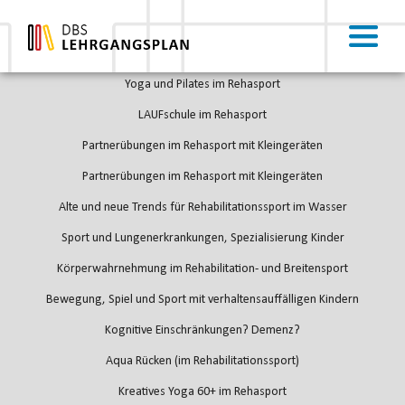
test
Faszination Outdoor-Sport in den Bergen – Teilhabe stärken – Mobilität
sichern
Förderung der Beweglichkeit, Koordination und Kraft
Yoga und Pilates im Rehasport
LAUFschule im Rehasport
Partnerübungen im Rehasport mit Kleingeräten
Partnerübungen im Rehasport mit Kleingeräten
Alte und neue Trends für Rehabilitationssport im Wasser
Sport und Lungenerkrankungen, Spezialisierung Kinder
Körperwahrnehmung im Rehabilitation- und Breitensport
Bewegung, Spiel und Sport mit verhaltensauffälligen Kindern
Kognitive Einschränkungen? Demenz?
Aqua Rücken (im Rehabilitationssport)
Kreatives Yoga 60+ im Rehasport