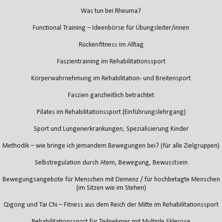
Was tun bei Rheuma?
Functional Training – Ideenbörse für Übungsleiter/innen
Rückenfitness im Alltag
Faszientraining im Rehabilitationssport
Körperwahrnehmung im Rehabilitation- und Breitensport
Faszien ganzheitlich betrachtet
Pilates im Rehabilitationssport (Einführungslehrgang)
Sport und Lungenerkrankungen, Spezialisierung Kinder
Methodik – wie bringe ich jemandem Bewegungen bei? (für alle Zielgruppen)
Selbstregulation durch Atem, Bewegung, Bewusstsein
Bewegungsangebote für Menschen mit Demenz / für hochbetagte Menschen
(im Sitzen wie im Stehen)
Qigong und Tai Chi – Fitness aus dem Reich der Mitte im Rehabilitationssport
Rehabilitationssport für Teilnehmer mit Multiple Sklerose