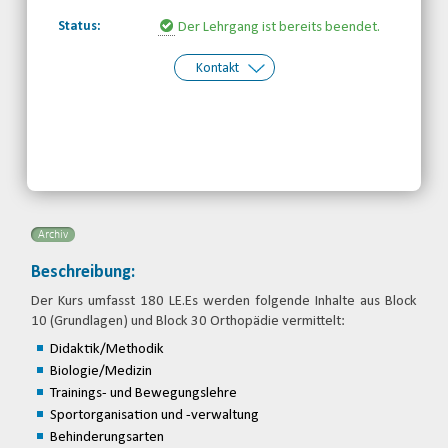
Status:
Der Lehrgang ist bereits beendet.
Kontakt
Kontakt:
Behinderten- und
Rehabilitationssportverband
Nordrhein-Westfalen e.V.
Telefon: 0203-7174150
Email
Archiv
Beschreibung:
Der Kurs umfasst 180 LE.Es werden folgende Inhalte aus Block
10 (Grundlagen) und Block 30 Orthopädie vermittelt:
Didaktik/Methodik
Biologie/Medizin
Trainings- und Bewegungslehre
Sportorganisation und -verwaltung
Behinderungsarten