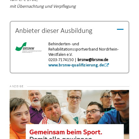
mit Übernachtung und Verpflegung
Anbieter dieser
Ausbildung
Behinderten- und
Rehabilitationssportverband Nordrhein-
Westfalen e.V.
0203-7174150 |
brsnw@brsnw.de
www.brsnw-qualifizierung.de
Video-
Player