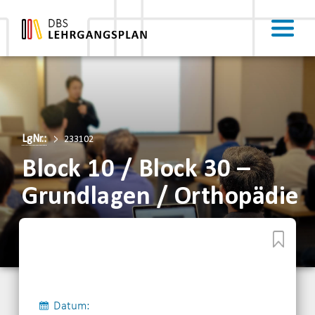
LgNr.:
233102
Block 10 / Block 30 –
Grundlagen / Orthopädie
Datum: