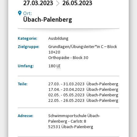
27.03.2023
26.05.2023
Ort:
Übach-Palenberg
Kategorie:
Ausbildung
Zielgruppe:
Grundlagen/Übungsleiter*in C – Block
10+20
Orthopädie - Block 30
Umfang:
180
LE
Teile:
27.03. - 31.03.2023 Übach-Palenberg
17.04. - 20.04.2023 Übach-Palenberg
02.05. - 05.05.2023 Übach-Palenberg
22.05. - 26.05.2023 Übach-Palenberg
Adresse:
Schwimmsportschule Übach-
Palenberg - Carlstr. 8
52531 Übach-Palenberg