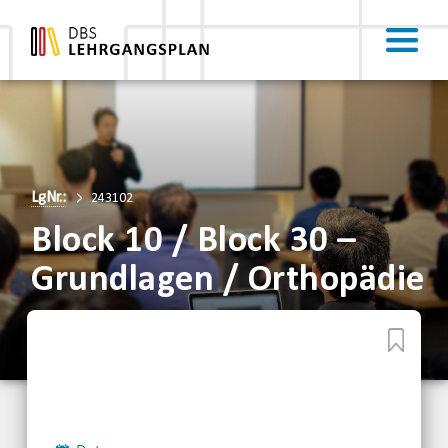
LgNr.:
243102
Block 10 / Block 30 –
Grundlagen / Orthopädie