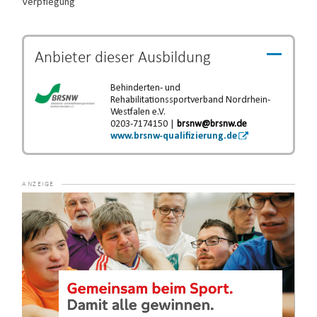
Verpflegung
Anbieter dieser
Ausbildung
Behinderten- und
Rehabilitationssportverband Nordrhein-
Westfalen e.V.
0203-7174150 |
brsnw@brsnw.de
www.brsnw-qualifizierung.de
Video-
Player