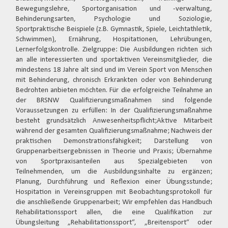
Bewegungslehre, Sportorganisation und -verwaltung,
Behinderungsarten, Psychologie und Soziologie,
Sportpraktische Beispiele (z.B. Gymnastik, Spiele, Leichtathletik,
Schwimmen), Ernährung, Hospitationen, Lehrübungen,
Lernerfolgskontrolle. Zielgruppe: Die Ausbildungen richten sich
an alle interessierten und sportaktiven Vereinsmitglieder, die
mindestens 18 Jahre alt sind und im Verein Sport von Menschen
mit Behinderung, chronisch Erkrankten oder von Behinderung
Bedrohten anbieten möchten. Für die erfolgreiche Teilnahme an
der BRSNW Qualifizierungsmaßnahmen sind folgende
Voraussetzungen zu erfüllen: In der Qualifizierungsmaßnahme
besteht grundsätzlich Anwesenheitspflicht;Aktive Mitarbeit
während der gesamten Qualifizierungsmaßnahme; Nachweis der
praktischen Demonstrationsfähigkeit; Darstellung von
Gruppenarbeitsergebnissen in Theorie und Praxis; Übernahme
von Sportpraxisanteilen aus Spezialgebieten von
Teilnehmenden, um die Ausbildungsinhalte zu ergänzen;
Planung, Durchführung und Reflexion einer Übungsstunde;
Hospitation in Vereinsgruppen mit Beobachtungsprotokoll für
die anschließende Gruppenarbeit; Wir empfehlen das Handbuch
Rehabilitationssport allen, die eine Qualifikation zur
Übungsleitung „Rehabilitationssport“, „Breitensport“ oder