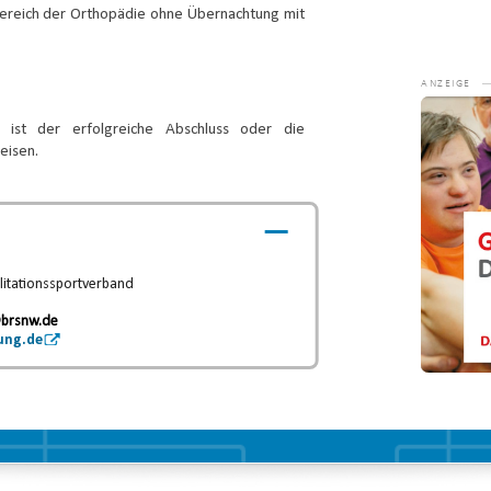
Bereich der Orthopädie ohne Übernachtung mit
Video-
Player
 ist der erfolgreiche Abschluss oder die
eisen.
litationssportverband
.
brsnw.de
ung.de