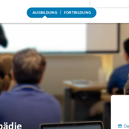
AUSBILDUNG
FORTBILDUNG
pädie
Da