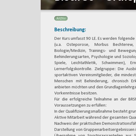
Archiv
Beschreibung:
Der Kurs umfasst 90 LE. Es werden folgende 
(u.a. Osteporose, Morbus Bechterew, H
Biologie/Medizin, Trainings- und Bewegun
Behinderungsarten, Psychologie und Soziolog
Spiele, Leichtathletik, Schwimmen), E
Lernerfolgskontrolle. Zielgruppe: Die Ausbi
sportaktiven Vereinsmitglieder, die mindest
Menschen mit Behinderung, chronisch E
anbieten möchten und den Grundlagenlehrg
Vorkenntnisse besitzen.
Für die erfolgreiche Teilnahme an der BR
Voraussetzungen zu erfüllen:
In der Qualifizierungsmaßnahme besteht grun
Aktive Mitarbeit während der gesamten Qua
Nachweis der praktischen Demonstrationsfäh
Darstellung von Gruppenarbeitsergebnissen i
Übernahme von Sportpraxisanteilen aus 