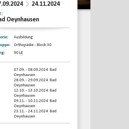
7.09.2024
24.11.2024
t:
ad Oeynhausen
orie:
Ausbildung
ruppe:
Orthopädie - Block 30
ng:
90
LE
07.09. - 08.09.2024 Bad
Oeynhausen
28.09. - 29.09.2024 Bad
Oeynhausen
12.10. - 13.10.2024 Bad
Oeynhausen
09.11. - 10.11.2024 Bad
Oeynhausen
23.11. - 24.11.2024 Bad
Oeynhausen