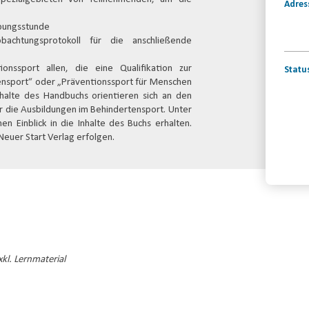
Adres
Übungsstunde
bachtungsprotokoll für die anschließende
onssport allen, die eine Qualifikation zur
Statu
tensport“ oder „Präventionssport für Menschen
halte des Handbuchs orientieren sich an den
ür die Ausbildungen im Behindertensport. Unter
n Einblick in die Inhalte des Buchs erhalten.
Neuer Start Verlag erfolgen.
Konta
kl. Lernmaterial