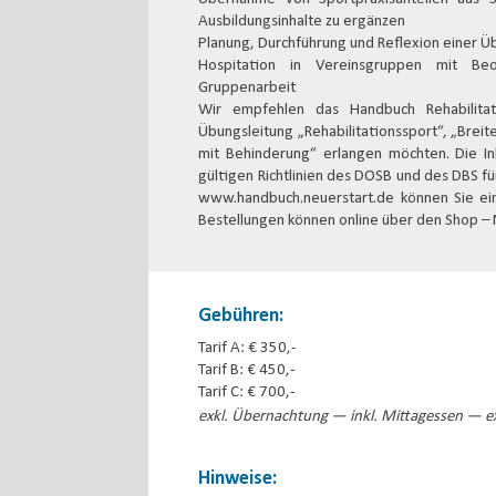
Ausbildungsinhalte zu ergänzen
Planung, Durchführung und Reflexion einer 
Hospitation in Vereinsgruppen mit Beo
Gruppenarbeit
Wir empfehlen das Handbuch Rehabilitati
Übungsleitung „Rehabilitationssport“, „Brei
mit Behinderung“ erlangen möchten. Die In
gültigen Richtlinien des DOSB und des DBS f
www.handbuch.neuerstart.de können Sie eine
Bestellungen können online über den Shop – 
Gebühren:
Tarif A: € 350,-
Tarif B: € 450,-
Tarif C: € 700,-
exkl. Übernachtung — inkl. Mittagessen — ex
Hinweise: