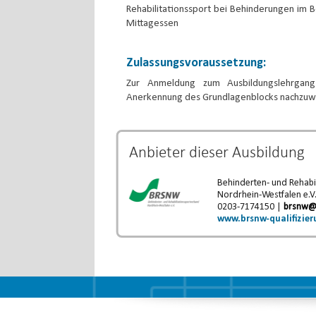
Rehabilitationssport bei Behinderungen im 
Mittagessen
Zulassungsvoraussetzung:
Zur Anmeldung zum Ausbildungslehrgang
Anerkennung des Grundlagenblocks nachzuw
Anbieter dieser
Ausbildung
Behinderten- und Rehabi
Nordrhein-Westfalen e.V
0203-7174150 |
brsnw@
www.brsnw-qualifizier