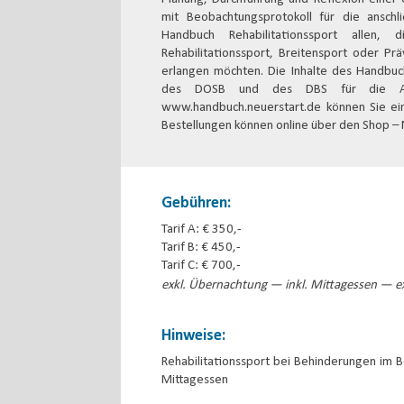
mit Beobachtungsprotokoll für die ansch
Handbuch Rehabilitationssport allen, 
Rehabilitationssport, Breitensport oder P
erlangen möchten. Die Inhalte des Handbuchs
des DOSB und des DBS für die Ausb
www.handbuch.neuerstart.de können Sie eine
Bestellungen können online über den Shop – 
Gebühren:
Tarif A: € 350,-
Tarif B: € 450,-
Tarif C: € 700,-
exkl. Übernachtung — inkl. Mittagessen — ex
Hinweise:
Rehabilitationssport bei Behinderungen im 
Mittagessen