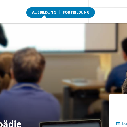
AUSBILDUNG
FORTBILDUNG
pädie
Da