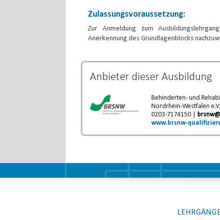
Zulassungsvoraussetzung:
Zur Anmeldung zum Ausbildungslehrgang
Anerkennung des Grundlagenblocks nachzuw
Anbieter dieser
Ausbildung
Behinderten- und Rehabi
Nordrhein-Westfalen e.V
0203-7174150 |
brsnw@
www.brsnw-qualifizier
LEHRGÄNGE