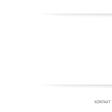
KONTAKT