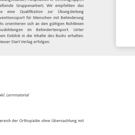
ließende Gruppenarbeit; Wir empfehlen das
die eine Qualifikation zur Übungsleitung
räventionssport für Menschen mit Behinderung
 orientieren sich an den gültigen Richtlinien
Konta
ildungen im Behindertensport. Unter
n Einblick in die Inhalte des Buchs erhalten.
Neuer Start Verlag erfolgen.
kl. Lernmaterial
Bereich der Orthopädie ohne Übernachtung mit