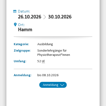
Datum:
26.10.2026
30.10.2026
Ort:
Hamm
Kategorie:
Ausbildung
Zielgruppe:
Sonderlehrgänge für
Physiotherapeut*innen
Umfang:
52
LE
Anmeldung:
bis 08.10.2026
Anmeldung
Kontakt:
BRSNW
Telefon: 0203-7174150
Email