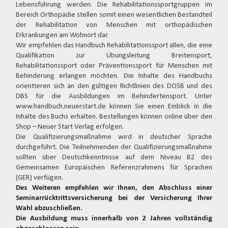
Lebensführung werden. Die Rehabilitationssportgruppen im
Bereich Orthopädie stellen somit einen wesentlichen Bestandteil
der Rehabilitation von Menschen mit orthopädischen
Erkrankungen am Wohnort dar.
Wir empfehlen das Handbuch Rehabilitationssport allen, die eine
Qualifikation zur Übungsleitung Breitensport,
Rehabilitationssport oder Präventionssport für Menschen mit
Behinderung erlangen möchten. Die Inhalte des Handbuchs
orientieren sich an den gültigen Richtlinien des DOSB und des
DBS für die Ausbildungen im Behindertensport. Unter
www.handbuch.neuerstart.de können Sie einen Einblick in die
Inhalte des Buchs erhalten. Bestellungen können online über den
Shop – Neuer Start Verlag erfolgen.
Die Qualifizierungsmaßnahme wird in deutscher Sprache
durchgeführt. Die Teilnehmenden der Qualifizierungsmaßnahme
sollten über Deutschkenntnisse auf dem Niveau B2 des
Gemeinsamen Europäischen Referenzrahmens für Sprachen
(GER) verfügen.
Des Weiteren empfehlen wir Ihnen, den Abschluss einer
Seminarrücktrittsversicherung bei der Versicherung Ihrer
Wahl abzuschließen.
Die Ausbildung muss innerhalb von 2 Jahren vollständig