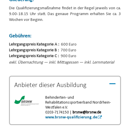
Die Qualifizierungsmaßnahme findet in der Regel jeweils von ca.
9.00-18.15 Uhr statt. Das genaue Programm erhalten Sie ca. 3
Wochen vor Beginn.
Gebühren:
Lehrgangspreis Kategorie A :
600 Euro
Lehrgangspreis Kategorie B :
700 Euro
Lehrgangspreis Kategorie C :
900 Euro
exkl. Übernachtung — inkl. Mittagessen — inkl. Lernmaterial
Anbieter dieser
Ausbildung
Behinderten- und
Rehabilitationssportverband Nordrhein-
Westfalen e.V.
0203-7174150 |
brsnw@brsnw.de
www.brsnw-qualifizierung.de