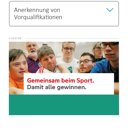
Anerkennung von
Vorqualifikationen
Bestimmte Ausbildungs- und Studiengänge können als
Vorqualifikation anerkannt werden und eine Verkürzung
der Ausbildungszeit begründen.
Die Entscheidung über
Video-
eine Verkürzung der Ausbildung unterliegt dem jeweiligen
Player
Lehrgangsanbieter.