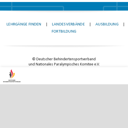
LEHRGÄNGE FINDEN
|
LANDESVERBÄNDE
|
AUSBILDUNG
|
FORTBILDUNG
© Deutscher Behindertensportverband
und Nationales Paralympisches Komitee e.V.
KONTAKT
|
IMPRESSUM
|
DATENSCHUTZ
|