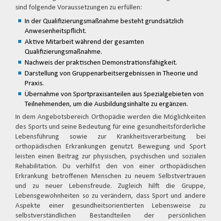
sind folgende Voraussetzungen zu erfüllen:
In der Qualifizierungsmaßnahme besteht grundsätzlich
Anwesenheitspflicht.
Aktive Mitarbeit während der gesamten
Qualifizierungsmaßnahme.
Nachweis der praktischen Demonstrationsfähigkeit.
Darstellung von Gruppenarbeitsergebnissen in Theorie und
Praxis.
Übernahme von Sportpraxisanteilen aus Spezialgebieten von
Teilnehmenden, um die Ausbildungsinhalte zu ergänzen.
In dem Angebotsbereich Orthopädie werden die Möglichkeiten
des Sports und seine Bedeutung für eine gesundheitsförderliche
Lebensführung sowie zur Krankheitsverarbeitung bei
orthopädischen Erkrankungen genutzt. Bewegung und Sport
leisten einen Beitrag zur physischen, psychischen und sozialen
Rehabilitation. Du verhilfst den von einer orthopädischen
Erkrankung betroffenen Menschen zu neuem Selbstvertrauen
und zu neuer Lebensfreude. Zugleich hilft die Gruppe,
Lebensgewohnheiten so zu verändern, dass Sport und andere
Aspekte einer gesundheitsorientierten Lebensweise zu
selbstverständlichen Bestandteilen der persönlichen