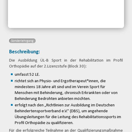
jetzt anmelden
Sonderlehrgang
Beschreibung:
Die Ausbildung ÜL-B Sport in der Rehabilitation im Profil
Orthopädie auf der 2.Lizenzstufe (Block 30):
umfasst 52 LE.
richtet sich an Physio- und Ergotherapeut*innen, die
mindestens 18 Jahre alt sind und im Verein Sport für
Menschen mit Behinderung, chronisch Erkrankten oder von
Behinderung Bedrohten anbieten möchten.
erfolgt nach den „Richtlinien zur Ausbildung im Deutschen
Behindertensportverband e.V.“ (DBS), um angehende
Übungsleitungen für die Leitung des Rehabilitationssports im
Profil Orthopädie zu qualifizieren.
Für die erfolgreiche Teilnahme an der Qualifizierungsmaßnahme