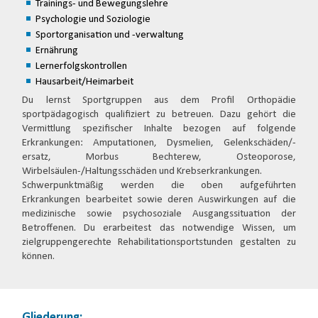
Trainings- und Bewegungslehre
Psychologie und Soziologie
Sportorganisation und -verwaltung
Ernährung
Lernerfolgskontrollen
Hausarbeit/Heimarbeit
Du lernst Sportgruppen aus dem Profil Orthopädie
sportpädagogisch qualifiziert zu betreuen. Dazu gehört die
Vermittlung spezifischer Inhalte bezogen auf folgende
Erkrankungen: Amputationen, Dysmelien, Gelenkschäden/-
ersatz, Morbus Bechterew, Osteoporose,
Wirbelsäulen-/Haltungsschäden und Krebserkrankungen.
Schwerpunktmäßig werden die oben aufgeführten
Erkrankungen bearbeitet sowie deren Auswirkungen auf die
medizinische sowie psychosoziale Ausgangssituation der
Betroffenen. Du erarbeitest das notwendige Wissen, um
zielgruppengerechte Rehabilitationsportstunden gestalten zu
können.
Gliederung: