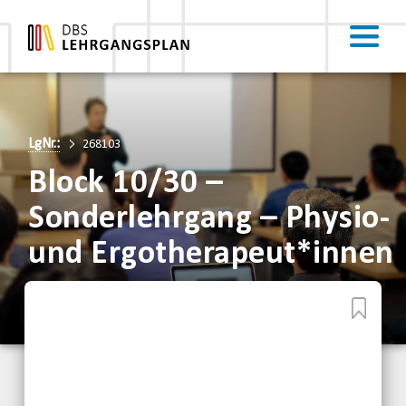
LgNr.:
268103
Block 10/30 –
Sonderlehrgang – Physio-
und Ergotherapeut*innen