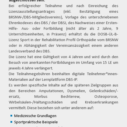
abgeschlossen sein.
Bei erfolgreicher Teilnahme und nach Einreichung des
Lizenzausstellungsantrages (inkl. Bestätigung eines
BRSNW-/DBS-Mitgliedsvereins), Vorlage des unterschriebenen
Ehrenkodexes des DBS / der DBSJ, des Nachweises einer Ersten-
Hilfe- Aus- oder Fortbildung (nicht älter als 2 Jahre, 9
Unterrichtseinheiten, in Präsenz) erhältst du die DOSB-ÜL-B-
Lizenz Sport in der Rehabilitation Profil Orthopädie vom BRSNW
oder in Abhängigkeit der Vereinsansässigkeit einem anderen
Landesverband des DBS.
Die Lizenz hat eine Gültigkeit von 4 Jahren und wird durch den
Besuch von anerkannten Fortbildungen im Umfang von 15 LE um
jeweils 4 Jahre verlängert.
Die Teilnahmegebühren beinhalten digitale Teilnehmer*innen-
Materialien auf der Lernplattform DBS-IP.
Es werden spezifische Inhalte auf die späteren Zielgruppen aus
den Bereichen Amputationen, Dysmelien, Gelenkschäden/-
ersatz, Morbus Bechterew, Osteoporose,
Wirbelsäulen-/Haltungsschäden und Krebserkrankungen
vermittelt. Diese beziehen sich unter anderem auf:
Medizinische Grundlagen
Sportpraktische Beispiele