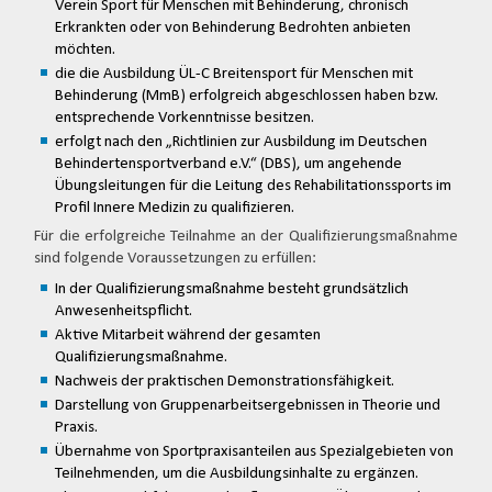
Verein Sport für Menschen mit Behinderung, chronisch
Erkrankten oder von Behinderung Bedrohten anbieten
möchten.
die die Ausbildung ÜL-C Breitensport für Menschen mit
Behinderung (MmB) erfolgreich abgeschlossen haben bzw.
entsprechende Vorkenntnisse besitzen.
erfolgt nach den „Richtlinien zur Ausbildung im Deutschen
Behindertensportverband e.V.“ (DBS), um angehende
Übungsleitungen für die Leitung des Rehabilitationssports im
Profil Innere Medizin zu qualifizieren.
Für die erfolgreiche Teilnahme an der Qualifizierungsmaßnahme
sind folgende Voraussetzungen zu erfüllen:
In der Qualifizierungsmaßnahme besteht grundsätzlich
Anwesenheitspflicht.
Aktive Mitarbeit während der gesamten
Qualifizierungsmaßnahme.
Nachweis der praktischen Demonstrationsfähigkeit.
Darstellung von Gruppenarbeitsergebnissen in Theorie und
Praxis.
Übernahme von Sportpraxisanteilen aus Spezialgebieten von
Teilnehmenden, um die Ausbildungsinhalte zu ergänzen.