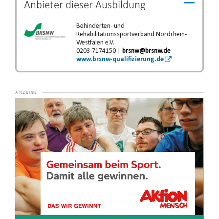
Anbieter dieser
Ausbildung
Behinderten- und
Rehabilitationssportverband Nordrhein-
Westfalen e.V.
0203-7174150 |
brsnw@brsnw.de
www.brsnw-qualifizierung.de
Video-
Player