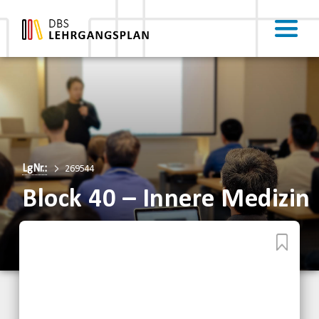
LgNr.:
269544
Block 40 – Innere Medizin