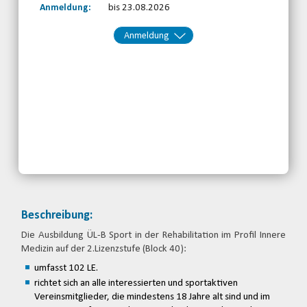
Anmeldung:
bis 23.08.2026
Anmeldung
Kontakt:
BRSNW
Telefon: 0203-7174150
Email
jetzt anmelden
Beschreibung:
Die Ausbildung ÜL-B Sport in der Rehabilitation im Profil Innere
Medizin auf der 2.Lizenzstufe (Block 40):
umfasst 102 LE.
richtet sich an alle interessierten und sportaktiven
Vereinsmitglieder, die mindestens 18 Jahre alt sind und im