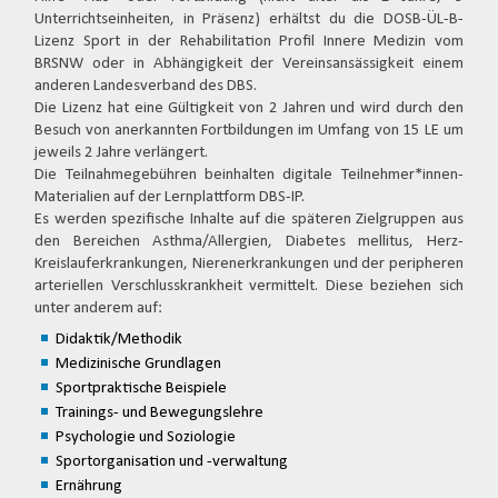
Unterrichtseinheiten, in Präsenz) erhältst du die DOSB-ÜL-B-
Lizenz Sport in der Rehabilitation Profil Innere Medizin vom
BRSNW oder in Abhängigkeit der Vereinsansässigkeit einem
anderen Landesverband des DBS.
Die Lizenz hat eine Gültigkeit von 2 Jahren und wird durch den
Besuch von anerkannten Fortbildungen im Umfang von 15 LE um
jeweils 2 Jahre verlängert.
Die Teilnahmegebühren beinhalten digitale Teilnehmer*innen-
Materialien auf der Lernplattform DBS-IP.
Es werden spezifische Inhalte auf die späteren Zielgruppen aus
den Bereichen Asthma/Allergien, Diabetes mellitus, Herz-
Kreislauferkrankungen, Nierenerkrankungen und der peripheren
arteriellen Verschlusskrankheit vermittelt. Diese beziehen sich
unter anderem auf:
Didaktik/Methodik
Medizinische Grundlagen
Sportpraktische Beispiele
Trainings- und Bewegungslehre
Psychologie und Soziologie
Sportorganisation und -verwaltung
Ernährung