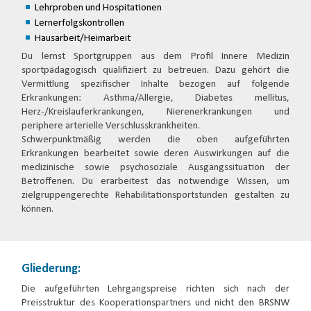
Lehrproben und Hospitationen
Lernerfolgskontrollen
Hausarbeit/Heimarbeit
Du lernst Sportgruppen aus dem Profil Innere Medizin
sportpädagogisch qualifiziert zu betreuen. Dazu gehört die
Vermittlung spezifischer Inhalte bezogen auf folgende
Erkrankungen: Asthma/Allergie, Diabetes mellitus,
Herz-/Kreislauferkrankungen, Nierenerkrankungen und
periphere arterielle Verschlusskrankheiten.
Schwerpunktmäßig werden die oben aufgeführten
Erkrankungen bearbeitet sowie deren Auswirkungen auf die
medizinische sowie psychosoziale Ausgangssituation der
Betroffenen. Du erarbeitest das notwendige Wissen, um
zielgruppengerechte Rehabilitationsportstunden gestalten zu
können.
Gliederung:
Die aufgeführten Lehrgangspreise richten sich nach der
Preisstruktur des Kooperationspartners und nicht den BRSNW