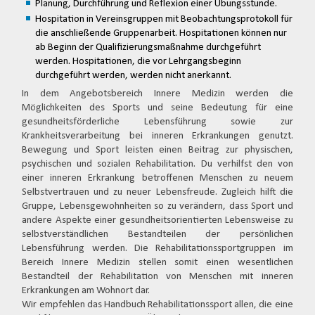
Planung, Durchführung und Reflexion einer Übungsstunde.
Hospitation in Vereinsgruppen mit Beobachtungsprotokoll für
die anschließende Gruppenarbeit. Hospitationen können nur
ab Beginn der Qualifizierungsmaßnahme durchgeführt
werden. Hospitationen, die vor Lehrgangsbeginn
durchgeführt werden, werden nicht anerkannt.
In dem Angebotsbereich Innere Medizin werden die
Möglichkeiten des Sports und seine Bedeutung für eine
gesundheitsförderliche Lebensführung sowie zur
Krankheitsverarbeitung bei inneren Erkrankungen genutzt.
Bewegung und Sport leisten einen Beitrag zur physischen,
psychischen und sozialen Rehabilitation. Du verhilfst den von
einer inneren Erkrankung betroffenen Menschen zu neuem
Selbstvertrauen und zu neuer Lebensfreude. Zugleich hilft die
Gruppe, Lebensgewohnheiten so zu verändern, dass Sport und
andere Aspekte einer gesundheitsorientierten Lebensweise zu
selbstverständlichen Bestandteilen der persönlichen
Lebensführung werden. Die Rehabilitationssportgruppen im
Bereich Innere Medizin stellen somit einen wesentlichen
Bestandteil der Rehabilitation von Menschen mit inneren
Erkrankungen am Wohnort dar.
Wir empfehlen das Handbuch Rehabilitationssport allen, die eine