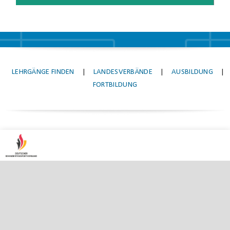
LEHRGÄNGE FINDEN
|
LANDESVERBÄNDE
|
AUSBILDUNG
|
FORTBILDUNG
© Deutscher Behindertensportverband
und Nationales Paralympisches Komitee e.V.