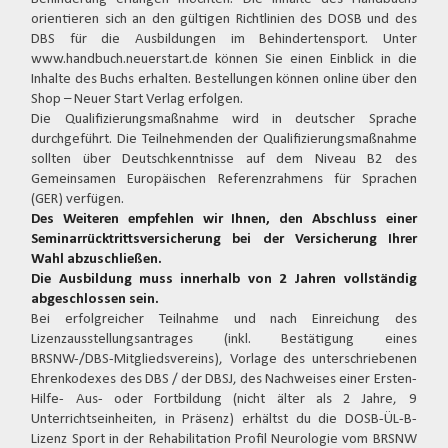
orientieren sich an den gültigen Richtlinien des DOSB und des
DBS für die Ausbildungen im Behindertensport. Unter
www.handbuch.neuerstart.de können Sie einen Einblick in die
Inhalte des Buchs erhalten. Bestellungen können online über den
Shop – Neuer Start Verlag erfolgen.
Die Qualifizierungsmaßnahme wird in deutscher Sprache
durchgeführt. Die Teilnehmenden der Qualifizierungsmaßnahme
sollten über Deutschkenntnisse auf dem Niveau B2 des
Gemeinsamen Europäischen Referenzrahmens für Sprachen
(GER) verfügen.
Des Weiteren empfehlen wir Ihnen, den Abschluss einer
Seminarrücktrittsversicherung bei der Versicherung Ihrer
Wahl abzuschließen.
Die Ausbildung muss innerhalb von 2 Jahren vollständig
abgeschlossen sein.
Bei erfolgreicher Teilnahme und nach Einreichung des
Lizenzausstellungsantrages (inkl. Bestätigung eines
BRSNW-/DBS-Mitgliedsvereins), Vorlage des unterschriebenen
Ehrenkodexes des DBS / der DBSJ, des Nachweises einer Ersten-
Hilfe- Aus- oder Fortbildung (nicht älter als 2 Jahre, 9
Unterrichtseinheiten, in Präsenz) erhältst du die DOSB-ÜL-B-
Lizenz Sport in der Rehabilitation Profil Neurologie vom BRSNW