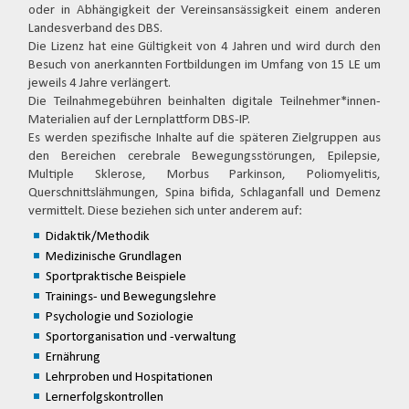
oder in Abhängigkeit der Vereinsansässigkeit einem anderen
Landesverband des DBS.
Die Lizenz hat eine Gültigkeit von 4 Jahren und wird durch den
Besuch von anerkannten Fortbildungen im Umfang von 15 LE um
jeweils 4 Jahre verlängert.
Die Teilnahmegebühren beinhalten digitale Teilnehmer*innen-
Materialien auf der Lernplattform DBS-IP.
Es werden spezifische Inhalte auf die späteren Zielgruppen aus
den Bereichen cerebrale Bewegungsstörungen, Epilepsie,
Multiple Sklerose, Morbus Parkinson, Poliomyelitis,
Querschnittslähmungen, Spina bifida, Schlaganfall und Demenz
vermittelt. Diese beziehen sich unter anderem auf:
Didaktik/Methodik
Medizinische Grundlagen
Sportpraktische Beispiele
Trainings- und Bewegungslehre
Psychologie und Soziologie
Sportorganisation und -verwaltung
Ernährung
Lehrproben und Hospitationen
Lernerfolgskontrollen