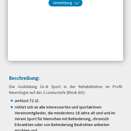
Anmeldung
Kontakt:
BRSNW
Telefon: 0203-7174150
Email
jetzt anmelden
Beschreibung:
Die Ausbildung ÜL-B Sport in der Rehabilitation im Profil
Neurologie auf der 2.Lizenzstufe (Block 60):
umfasst 72 LE.
richtet sich an alle interessierten und sportaktiven
Vereinsmitglieder, die mindestens 18 Jahre alt sind und im
Verein Sport für Menschen mit Behinderung, chronisch
Erkrankten oder von Behinderung Bedrohten anbieten
möchten und