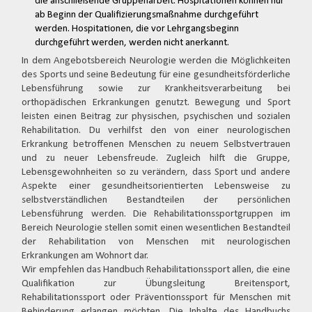
die anschließende Gruppenarbeit. Hospitationen können nur
ab Beginn der Qualifizierungsmaßnahme durchgeführt
werden. Hospitationen, die vor Lehrgangsbeginn
durchgeführt werden, werden nicht anerkannt.
In dem Angebotsbereich Neurologie werden die Möglichkeiten
des Sports und seine Bedeutung für eine gesundheitsförderliche
Lebensführung sowie zur Krankheitsverarbeitung bei
orthopädischen Erkrankungen genutzt. Bewegung und Sport
leisten einen Beitrag zur physischen, psychischen und sozialen
Rehabilitation. Du verhilfst den von einer neurologischen
Erkrankung betroffenen Menschen zu neuem Selbstvertrauen
und zu neuer Lebensfreude. Zugleich hilft die Gruppe,
Lebensgewohnheiten so zu verändern, dass Sport und andere
Aspekte einer gesundheitsorientierten Lebensweise zu
selbstverständlichen Bestandteilen der persönlichen
Lebensführung werden. Die Rehabilitationssportgruppen im
Bereich Neurologie stellen somit einen wesentlichen Bestandteil
der Rehabilitation von Menschen mit neurologischen
Erkrankungen am Wohnort dar.
Wir empfehlen das Handbuch Rehabilitationssport allen, die eine
Qualifikation zur Übungsleitung Breitensport,
Rehabilitationssport oder Präventionssport für Menschen mit
Behinderung erlangen möchten. Die Inhalte des Handbuchs