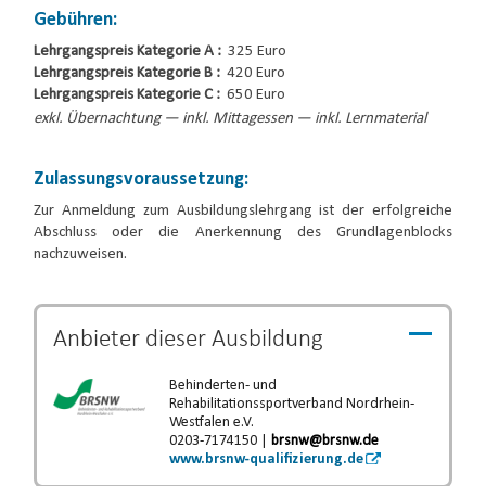
Gebühren:
Lehrgangspreis Kategorie A :
325 Euro
Lehrgangspreis Kategorie B :
420 Euro
Lehrgangspreis Kategorie C :
650 Euro
exkl. Übernachtung — inkl. Mittagessen — inkl. Lernmaterial
Zulassungsvoraussetzung:
Zur Anmeldung zum Ausbildungslehrgang ist der erfolgreiche
Abschluss oder die Anerkennung des Grundlagenblocks
nachzuweisen.
Anbieter dieser
Ausbildung
Behinderten- und
Rehabilitationssportverband Nordrhein-
Westfalen e.V.
0203-7174150 |
brsnw@brsnw.de
www.brsnw-qualifizierung.de