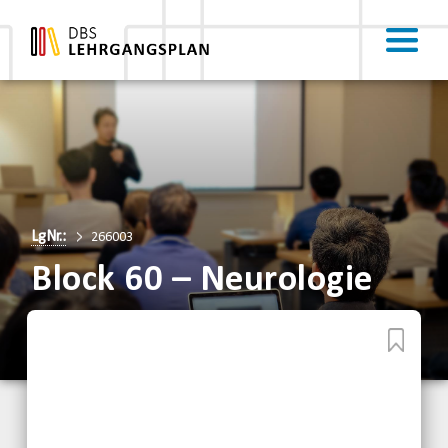
LgNr.:
266003
Block 60 – Neurologie