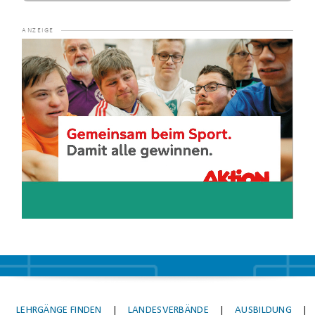
Video-
Player
LEHRGÄNGE FINDEN
|
LANDESVERBÄNDE
|
AUSBILDUNG
|