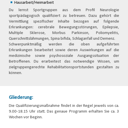
Hausarbeit/Heimarbeit
Du lernst Sportgruppen aus dem Profil Neurologie
sportpädagogisch qualifiziert zu betreuen. Dazu gehört die
Vermittlung spezifischer Inhalte bezogen auf folgende
Erkrankungen: cerebrale Bewegungsstörungen, Epilepsie,
Multiple Sklerose, Morbus Parkinson, Poliomyelitis,
Querschnittslähmungen, Spina bifida, Schlaganfall und Demenz.
Schwerpunktmäßig werden die oben aufgeführten
Erkrankungen bearbeitet sowie deren Auswirkungen auf die
medizinische sowie psychosoziale Ausgangssituation der
Betroffenen. Du erarbeitest das notwendige Wissen, um
zielgruppengerechte Rehabilitationsportstunden gestalten zu
können.
Gliederung:
Die Qualifizierungsmaßnahme findet in der Regel jeweils von ca.
9.00-18.15 Uhr statt. Das genaue Programm erhalten Sie ca. 3
Wochen vor Beginn.