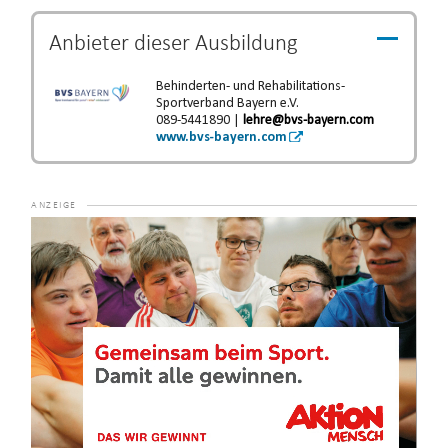
Anbieter dieser
Ausbildung
Behinderten- und Rehabilitations-
Sportverband Bayern e.V.
089-5441890 |
lehre@bvs-bayern.com
www.bvs-bayern.com
Video-
Player