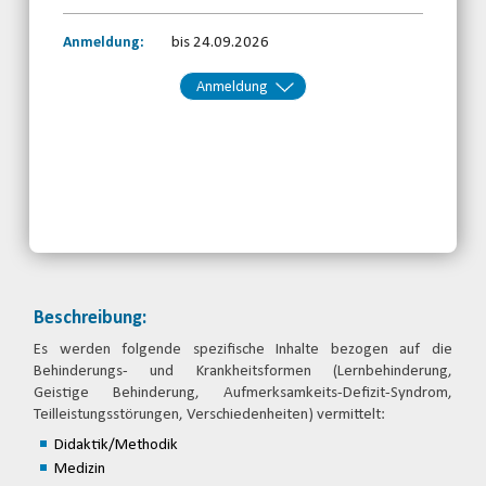
Anmeldung:
bis 24.09.2026
Anmeldung
Kontakt:
Ausbildung
Telefon: 089/544 189 82
Email
jetzt anmelden
Beschreibung:
Es werden folgende spezifische Inhalte bezogen auf die
Behinderungs- und Krankheitsformen (Lernbehinderung,
Geistige Behinderung, Aufmerksamkeits-Defizit-Syndrom,
Teilleistungsstörungen, Verschiedenheiten) vermittelt:
Didaktik/Methodik
Medizin