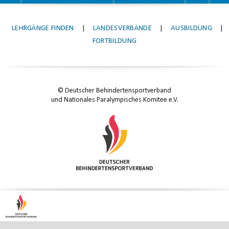
LEHRGÄNGE FINDEN
|
LANDESVERBÄNDE
|
AUSBILDUNG
|
FORTBILDUNG
© Deutscher Behindertensportverband
und Nationales Paralympisches Komitee e.V.
KONTAKT
|
IMPRESSUM
|
DATENSCHUTZ
|
DATENSCHUTZ-EINSTELLUNGEN