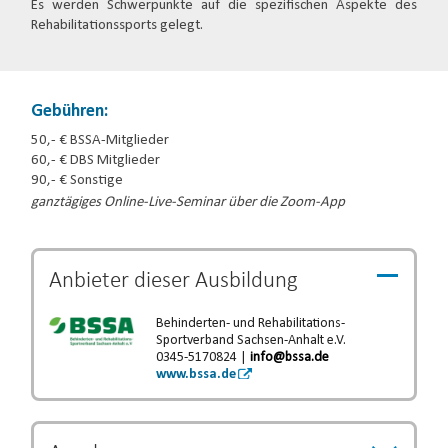
Es werden Schwerpunkte auf die spezifischen Aspekte des
Rehabilitationssports gelegt.
Gebühren:
50,- € BSSA-Mitglieder
60,- € DBS Mitglieder
90,- € Sonstige
ganztägiges Online-Live-Seminar über die Zoom-App
Anbieter dieser
Ausbildung
Behinderten- und Rehabilitations-
Sportverband Sachsen-Anhalt e.V.
0345-5170824 |
info@bssa.de
www.bssa.de