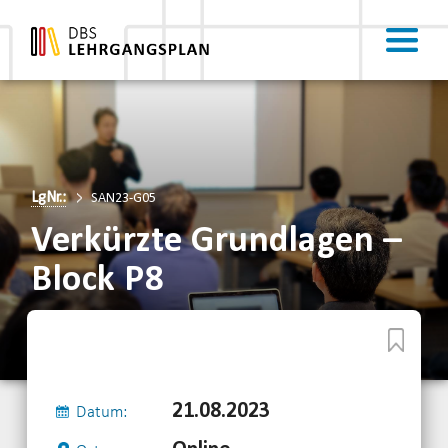
LgNr.:
SAN23-G05
Verkürzte Grundlagen –
Block P8
21.08.2023
Datum: