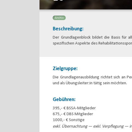
Archiv
Beschreibung:
Der Grundlagenblock bildet die Basis für a
spezifischen Aspekte des Rehabilitationsspor
Zielgruppe:
Die Grundlagenausbildung richtet sich an Pe
und als Übungsleiter:in tätig sein möchten.
Gebühren:
395,- € BSSA-Mitglieder
675,- € DBS Mitglieder
1000,- € Sonstige
exkl. Übernachtung — exkl. Verpflegung — in