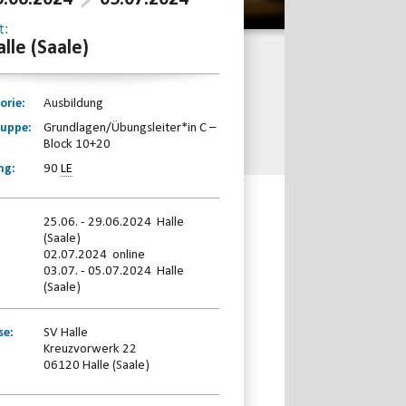
t:
lle (Saale)
orie:
Ausbildung
ruppe:
Grundlagen/Übungsleiter*in C –
Block 10+20
ng:
90
LE
25.06. - 29.06.2024 Halle
(Saale)
02.07.2024 online
03.07. - 05.07.2024 Halle
(Saale)
se:
SV Halle
Kreuzvorwerk 22
06120 Halle (Saale)