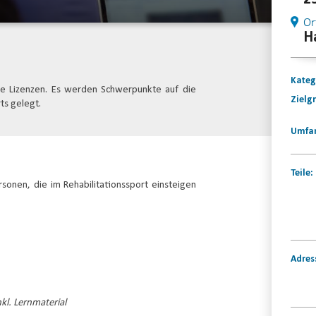
Or
Ha
Kateg
lle Lizenzen. Es werden Schwerpunkte auf die
Zielg
ts gelegt.
Umfa
Teile:
rsonen, die im Rehabilitationssport einsteigen
Adres
kl. Lernmaterial