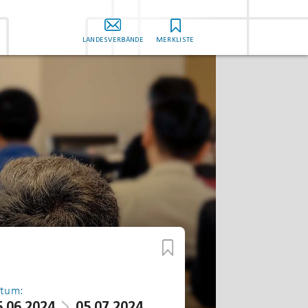
LANDESVERBÄNDE
MERKLISTE
tum:
5.06.2024
05.07.2024