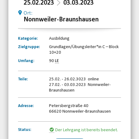
25.02.2023
03.03.2023
Ort:
Nonnweiler-Braunshausen
Kategorie:
Ausbildung
Zielgruppe:
Grundlagen/Übungsleiter*in C – Block
10+20
Umfang:
90
LE
Teile:
25.02. - 26.02.3023 online
27.02. - 03.03.2023 Nonnweiler-
Braunshausen
Adresse:
Petersbergstraße 40
66620 Nonnweiler-Braunshausen
Status:
Der Lehrgang ist bereits beendet.