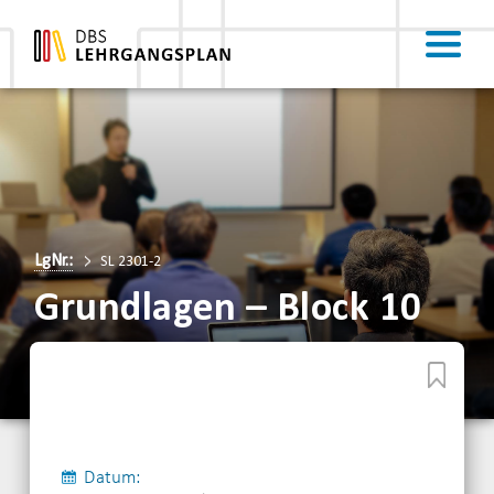
LgNr.:
SL 2301-2
Grundlagen – Block 10
Datum: