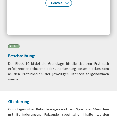
Kontakt
Kontakt:
Rike Sonnenschein
Telefon: 0681-3879444
Email
Archiv
Beschreibung:
Der Block 10 bildet die Grundlage für alle Lizenzen. Erst nach
erfolgreicher Teilnahme oder Anerkennung dieses Blockes kann
an den Profilblöcken der jeweiligen Lizenzen teilgenommen
werden.
Gliederung:
Grundlagen über Behinderungen und zum Sport von Menschen
mit Behinderungen. Folgende spezifische Inhalte werden