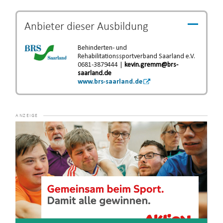
Anbieter dieser
Ausbildung
Behinderten- und
Rehabilitationssportverband Saarland e.V.
0681-3879444 |
kevin.gremm@brs-
saarland.de
www.brs-saarland.de
Video-
Player