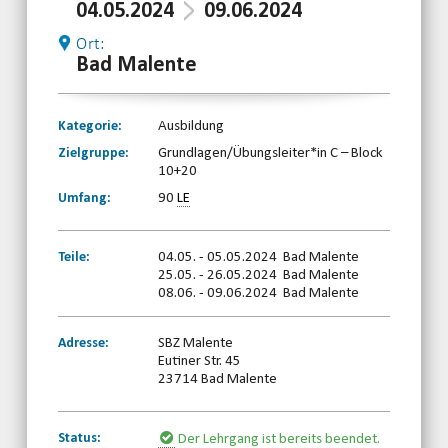
04.05.2024
09.06.2024
Ort:
Bad Malente
Kategorie:
Ausbildung
Zielgruppe:
Grundlagen/Übungsleiter*in C – Block
10+20
Umfang:
90
LE
Teile:
04.05. - 05.05.2024 Bad Malente
25.05. - 26.05.2024 Bad Malente
08.06. - 09.06.2024 Bad Malente
Adresse:
SBZ Malente
Eutiner Str. 45
23714 Bad Malente
Status:
Der Lehrgang ist bereits beendet.