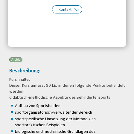
Kontakt
Kontakt:
Rehabilitations- und Behinderten-
Sportverband Schleswig-Holstein e.V.
Telefon: 04621-27689
Email
Archiv
Beschreibung:
Kursinhalte:
Dieser Kurs umfasst 90 LE, in denen folgende Punkte behandelt
werden:
didaktisch-methodische Aspekte des Behindertensports
Aufbau von Sportstunden
sportorganisatorisch-verwaltender Bereich
sportspezifische Umsetzung der Methodik an
sportpraktischen Beispielen
biologische und medizinische Grundlagen des