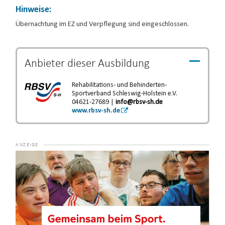
Hinweise:
Übernachtung im EZ und Verpflegung sind eingeschlossen.
Anbieter dieser
Ausbildung
Rehabilitations- und Behinderten-
Sportverband Schleswig-Holstein e.V.
04621-27689 |
info@rbsv-sh.de
www.rbsv-sh.de
Video-
Player