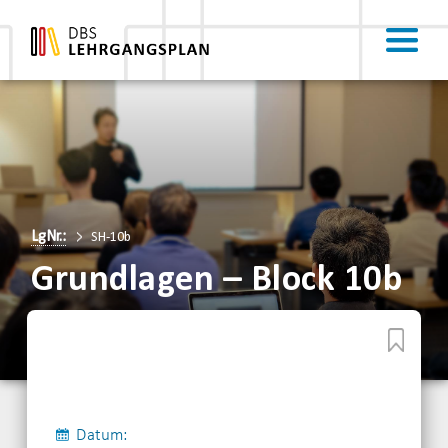
LgNr.:
SH-10b
Grundlagen – Block 10b
Datum: