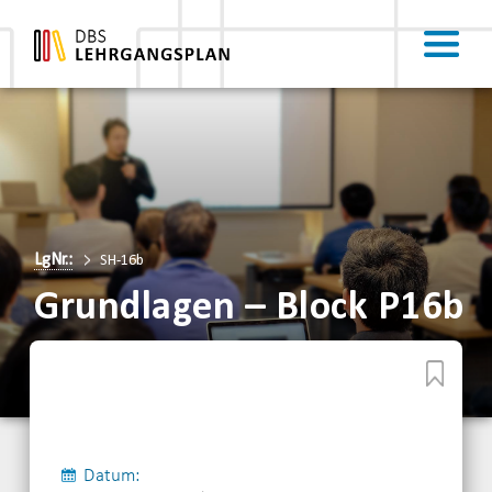
LgNr.:
SH-16b
Grundlagen – Block P16b
Datum: