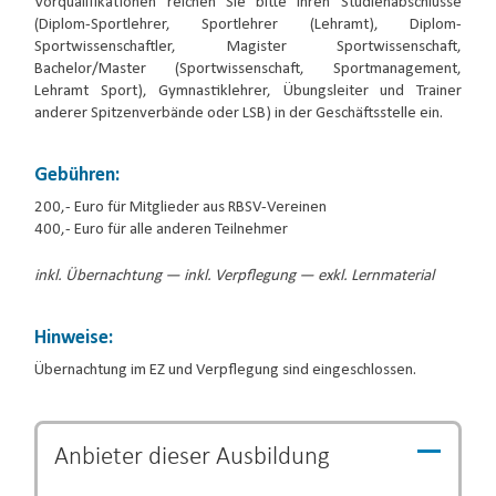
Vorqualifikationen reichen Sie bitte Ihren Studienabschlüsse
(Diplom-Sportlehrer, Sportlehrer (Lehramt), Diplom-
Sportwissenschaftler, Magister Sportwissenschaft,
Bachelor/Master (Sportwissenschaft, Sportmanagement,
Lehramt Sport), Gymnastiklehrer, Übungsleiter und Trainer
anderer Spitzenverbände oder LSB) in der Geschäftsstelle ein.
Gebühren:
200,- Euro für Mitglieder aus RBSV-Vereinen
400,- Euro für alle anderen Teilnehmer
inkl. Übernachtung — inkl. Verpflegung — exkl. Lernmaterial
Hinweise:
Übernachtung im EZ und Verpflegung sind eingeschlossen.
Anbieter dieser
Ausbildung