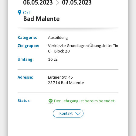
06.05.2023
07.05.2023
Ort:
Bad Malente
Kategorie:
Ausbildung
Zielgruppe:
Verkürzte Grundlagen/Übungsleiter*in
C – Block 20
Umfang:
16
LE
Adresse:
Eutiner Str. 45
23714 Bad Malente
Status:
Der Lehrgang ist bereits beendet.
Kontakt
Kontakt:
Rehabilitations- und Behinderten-
Sportverband Schleswig-Holstein e.V.