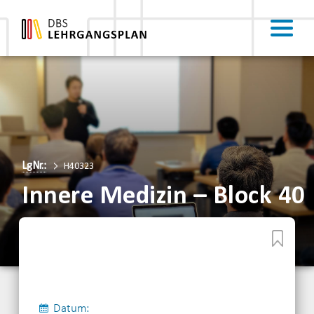
LgNr.:
H40323
Innere Medizin – Block 40
Datum: