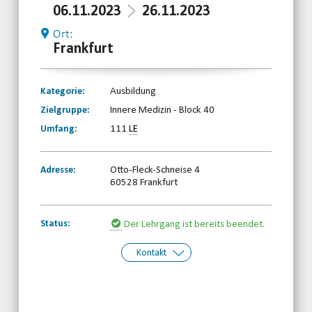
06.11.2023
26.11.2023
Ort:
Frankfurt
Kategorie:
Ausbildung
Zielgruppe:
Innere Medizin - Block 40
Umfang:
111
LE
Adresse:
Otto-Fleck-Schneise 4
60528 Frankfurt
Status:
Der Lehrgang ist bereits beendet.
Kontakt
Kontakt:
HBRS Geschäftsstelle
Telefon: 0661-8697690
Email