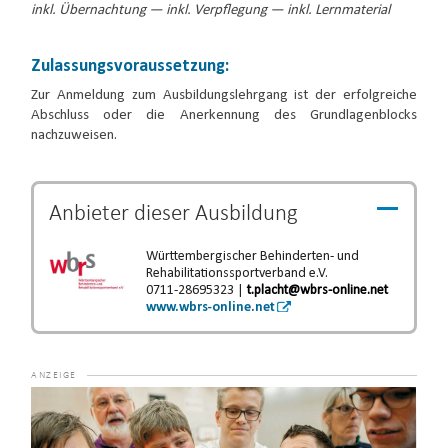
inkl. Übernachtung — inkl. Verpflegung — inkl. Lernmaterial
Zulassungsvoraussetzung:
Zur Anmeldung zum Ausbildungslehrgang ist der erfolgreiche
Abschluss oder die Anerkennung des Grundlagenblocks
nachzuweisen.
Anbieter dieser
Ausbildung
Württembergischer Behinderten- und
Rehabilitationssportverband e.V.
0711-28695323 |
t.placht@wbrs-online.net
www.wbrs-online.net
Video-
Player