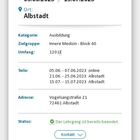
Ort:
Albstadt
Kategorie:
Ausbildung
Zielgruppe:
Innere Medizin - Block 40
Umfang:
120
LE
Teile:
05.06. - 07.06.2023 online
21.06. - 25.06.2023 Albstadt
15.07. - 15.07.2023 Albstadt
Adresse:
Vogelsangstraße 21
72461 Albstadt
Status:
Der Lehrgang ist bereits beendet.
Kontakt