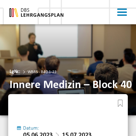
LgNr.:
WBRS - B40-1-23
Innere Medizin – Block 40
Datum:
05.06.2023
15.07.2023