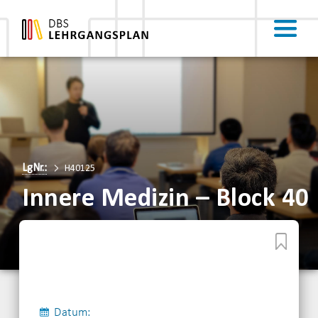
LgNr.:
H40125
Innere Medizin – Block 40
Datum: