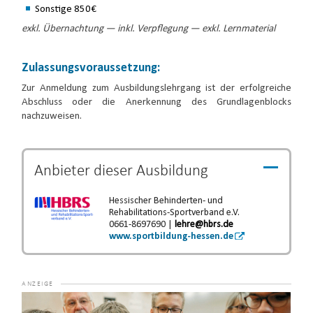
Sonstige 850€
exkl. Übernachtung — inkl. Verpflegung — exkl. Lernmaterial
Zulassungsvoraussetzung:
Zur Anmeldung zum Ausbildungslehrgang ist der erfolgreiche
Abschluss oder die Anerkennung des Grundlagenblocks
nachzuweisen.
Anbieter dieser
Ausbildung
Hessischer Behinderten- und
Rehabilitations-Sportverband e.V.
0661-8697690 |
lehre@hbrs.de
www.sportbildung-hessen.de
Video-
Player