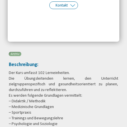
Kontakt
Kontakt:
mail@schnatbaum-e.de
Telefon: 0661-8697690
Email
Archiv
Beschreibung:
Der Kurs umfasst 102 Lerneinheiten.
Die Übungsleitenden lernen, den Unterricht
zielgruppenspezifisch und gesundheitsorientiert zu planen,
durchzuführen und zu reflektieren.
Es werden folgende Grundlagen vermittelt:
– Didaktik / Methodik
– Medizinische Grundlagen
– Sportpraxis
– Trainings und Bewegungslehre
– Psychologie und Soziologie