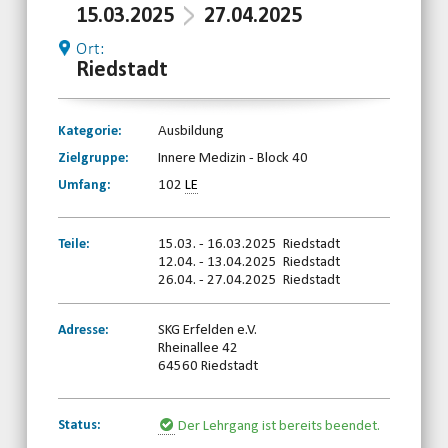
15.03.2025
27.04.2025
Ort:
Riedstadt
Kategorie:
Ausbildung
Zielgruppe:
Innere Medizin - Block 40
Umfang:
102
LE
Teile:
15.03. - 16.03.2025 Riedstadt
12.04. - 13.04.2025 Riedstadt
26.04. - 27.04.2025 Riedstadt
Adresse:
SKG Erfelden e.V.
Rheinallee 42
64560 Riedstadt
Status:
Der Lehrgang ist bereits beendet.