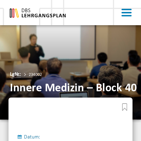
LgNr.:
234002
Innere Medizin – Block 40
Datum: