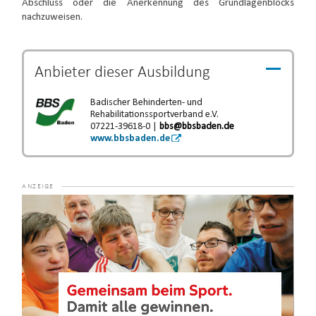
Abschluss oder die Anerkennung des Grundlagenblocks
nachzuweisen.
Anbieter dieser
Ausbildung
Badischer Behinderten- und
Rehabilitationssportverband e.V.
07221-39618-0 |
bbs@bbsbaden.de
www.bbsbaden.de
Video-
Player