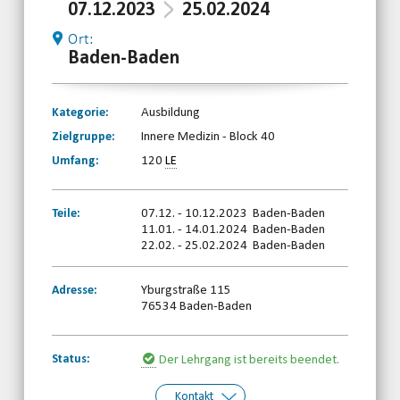
07.12.2023
25.02.2024
Ort:
Baden-Baden
Kategorie:
Ausbildung
Zielgruppe:
Innere Medizin - Block 40
Umfang:
120
LE
Teile:
07.12. - 10.12.2023 Baden-Baden
11.01. - 14.01.2024 Baden-Baden
22.02. - 25.02.2024 Baden-Baden
Adresse:
Yburgstraße 115
76534 Baden-Baden
Status:
Der Lehrgang ist bereits beendet.
Kontakt