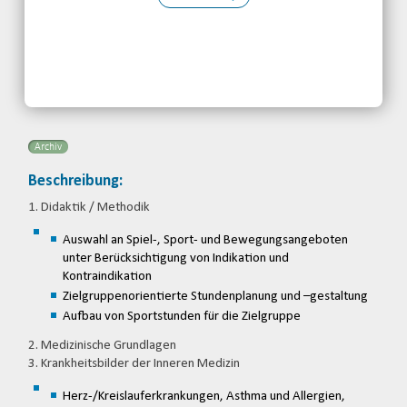
Kontakt:
BBS-Baden
Telefon: 07221396180
Email
Archiv
Beschreibung:
1. Didaktik / Methodik
Auswahl an Spiel-, Sport- und Bewegungsangeboten
unter Berücksichtigung von Indikation und
Kontraindikation
Zielgruppenorientierte Stundenplanung und –gestaltung
Aufbau von Sportstunden für die Zielgruppe
2. Medizinische Grundlagen
3. Krankheitsbilder der Inneren Medizin
Herz-/Kreislauferkrankungen, Asthma und Allergien,