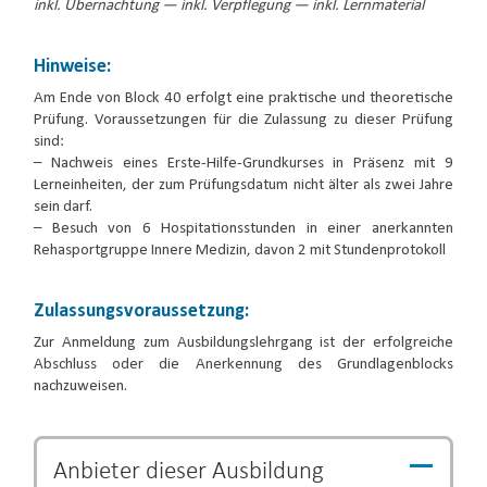
inkl. Übernachtung — inkl. Verpflegung — inkl. Lernmaterial
Hinweise:
Am Ende von Block 40 erfolgt eine praktische und theoretische
Prüfung. Voraussetzungen für die Zulassung zu dieser Prüfung
sind:
– Nachweis eines Erste-Hilfe-Grundkurses in Präsenz mit 9
Lerneinheiten, der zum Prüfungsdatum nicht älter als zwei Jahre
sein darf.
– Besuch von 6 Hospitationsstunden in einer anerkannten
Rehasportgruppe Innere Medizin, davon 2 mit Stundenprotokoll
Zulassungsvoraussetzung:
Zur Anmeldung zum Ausbildungslehrgang ist der erfolgreiche
Abschluss oder die Anerkennung des Grundlagenblocks
nachzuweisen.
Anbieter dieser
Ausbildung