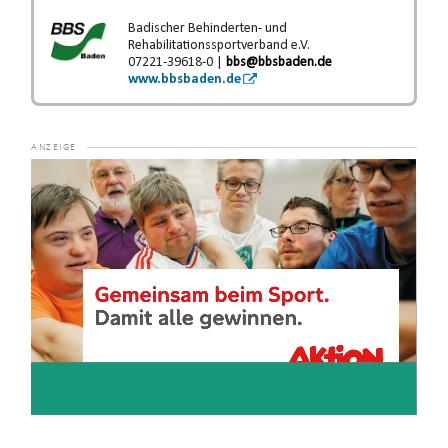
Badischer Behinderten- und
Rehabilitationssportverband e.V.
07221-39618-0 |
bbs@bbsbaden.de
www.bbsbaden.de
Video-
Player