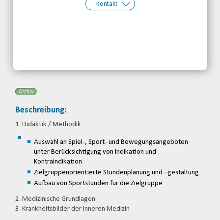
Kontakt
Kontakt:
BBS-Baden
Telefon: 07221396180
Email
Archiv
Beschreibung:
1. Didaktik / Methodik
Auswahl an Spiel-, Sport- und Bewegungsangeboten
unter Berücksichtigung von Indikation und
Kontraindikation
Zielgruppenorientierte Stundenplanung und –gestaltung
Aufbau von Sportstunden für die Zielgruppe
2. Medizinische Grundlagen
3. Krankheitsbilder der Inneren Medizin