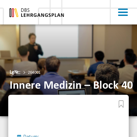
LgNr.:
264001
Innere Medizin – Block 40
Datum: