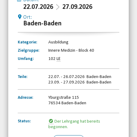
22.07.2026
27.09.2026
Ort:
Baden-Baden
Kategorie:
Ausbildung
Zielgruppe:
Innere Medizin - Block 40
Umfang:
102
LE
Teile:
22.07. - 26.07.2026 Baden-Baden
23.09. - 27.09.2026 Baden-Baden
Adresse:
Yburgstraße 115
76534 Baden-Baden
Status:
Der Lehrgang hat bereits
begonnen.