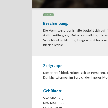
Archiv
Beschreibung:
Die Vermittlung der Inhalte bezieht sich au
Asthma/Allergien, Diabetes mellitus, Herz-
Verschlusskrankheiten, Lungen- und Nierener
Block buchbar.
Zielgruppe:
Dieser Profilblock richtet sich an Personen,
Krankheitsformen im Bereich der Inneren Me
Gebühren:
SBV-MG: 620,-
DBS-MG: 1100,-
Extern: 1820,-