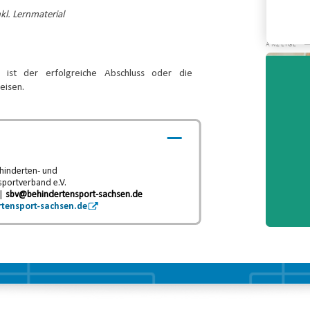
Konta
kl. Lernmaterial
Video-
Player
 ist der erfolgreiche Abschluss oder die
eisen.
hinderten- und
sportverband e.V.
 |
sbv@behindertensport-sachsen.de
tensport-sachsen.de