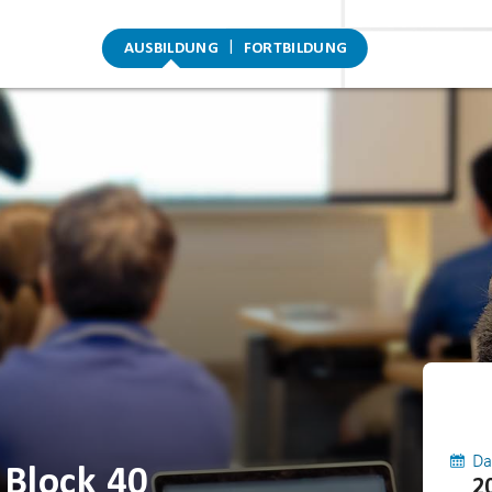
AUSBILDUNG
FORTBILDUNG
Da
 Block 40
2