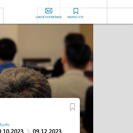
LANDESVERBÄNDE
MERKLISTE
tum:
0.10.2023
09.12.2023