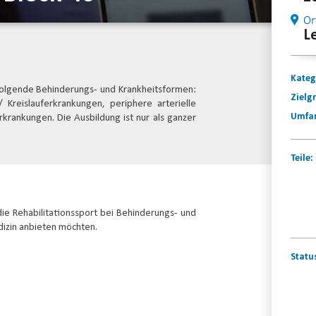
Or
L
Kateg
f folgende Behinderungs- und Krankheitsformen:
Zielg
/ Kreislauferkrankungen, periphere arterielle
Umfa
krankungen. Die Ausbildung ist nur als ganzer
Teile:
 die Rehabilitationssport bei Behinderungs- und
dizin anbieten möchten.
Statu