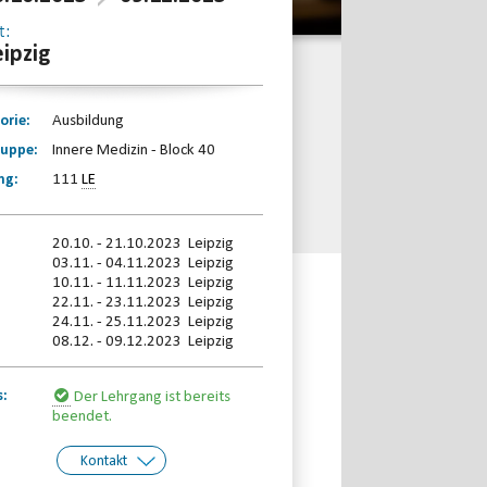
t:
eipzig
orie:
Ausbildung
ruppe:
Innere Medizin - Block 40
ng:
111
LE
20.10. - 21.10.2023 Leipzig
03.11. - 04.11.2023 Leipzig
10.11. - 11.11.2023 Leipzig
22.11. - 23.11.2023 Leipzig
24.11. - 25.11.2023 Leipzig
08.12. - 09.12.2023 Leipzig
s:
Der Lehrgang ist bereits
beendet.
Kontakt