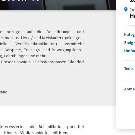
1
Or
H
lte bezogen auf die Behinderungs- und
Kateg
s mellitus, Herz-/ und Kreislauferkrankungen,
Zielg
elle Verschlusskrankheiten) vermittelt:
he Beispiele, Trainings- und Bewegungslehre,
Umfa
ng, Lehrübungen und mehr.
n Präsenz sowie aus Selbstlernphasen (Blended
Teile:
Anme
tend.
Konta
nteressierten, die Rehabilitationssport bei
ich Innere Medizin anbieten möchten.