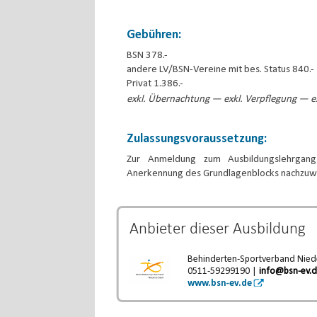
Gebühren:
BSN 378.-
andere LV/BSN-Vereine mit bes. Status 840.-
Privat 1.386.-
exkl. Übernachtung — exkl. Verpflegung — ex
Zulassungsvoraussetzung:
Zur Anmeldung zum Ausbildungslehrgang
Anerkennung des Grundlagenblocks nachzuw
Anbieter dieser
Ausbildung
Behinderten-Sportverband Niede
0511-59299190 |
info@bsn-ev.
www.bsn-ev.de