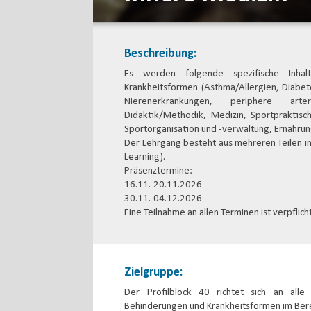
Beschreibung:
Es werden folgende spezifische Inha
Krankheitsformen (Asthma/Allergien, Diabete
Nierenerkrankungen, periphere arteri
Didaktik/Methodik, Medizin, Sportpraktisc
Sportorganisation und -verwaltung, Ernähru
Der Lehrgang besteht aus mehreren Teilen i
Learning).
Präsenztermine:
16.11.-20.11.2026
30.11.-04.12.2026
Eine Teilnahme an allen Terminen ist verpflich
Zielgruppe:
Der Profilblock 40 richtet sich an alle I
Behinderungen und Krankheitsformen im Bere