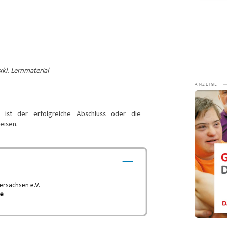
kl. Lernmaterial
Video-
Player
 ist der erfolgreiche Abschluss oder die
eisen.
rsachsen e.V.
de