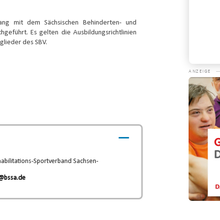
gang mit dem Sächsischen Behinderten- und
hgeführt. Es gelten die Ausbildungsrichtlinien
Konta
glieder des SBV.
Video-
Player
abilitations-Sportverband Sachsen-
@bssa.de