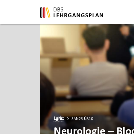
LgNr.:
SAN23-ÜB10
Neurologie – Blo