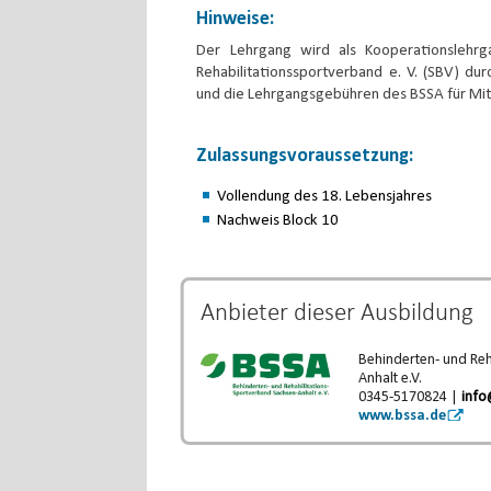
Hinweise:
Der Lehrgang wird als Kooperationslehr
Rehabilitationssportverband e. V. (SBV) durc
und die Lehrgangsgebühren des BSSA für Mit
Zulassungsvoraussetzung:
Vollendung des 18. Lebensjahres
Nachweis Block 10
Anbieter dieser
Ausbildung
Behinderten- und Reh
Anhalt e.V.
0345-5170824 |
info
www.bssa.de