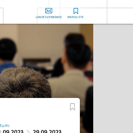
LANDESVERBÄNDE
MERKLISTE
tum:
1.09.2023
29.09.2023