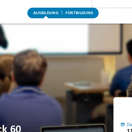
AUSBILDUNG
FORTBILDUNG
Da
ck 60
1