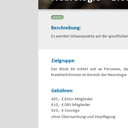
Archiv
Beschreibung:
Es werden Schwerpunkte auf die spezifischen
Zielgruppe:
Der Block 60 richtet sich an Personen, di
Krankheitsformen im Bereich der Neurologie
Gebühren:
405,- € BSSA-Mitglieder
610,- € DBS Mitglieder
920,- € Sonstige
ohne Übernachtung und Verpflegung