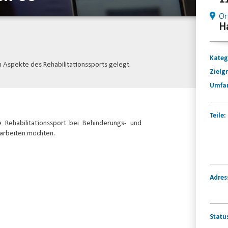
Or
Ha
Kateg
 Aspekte des Rehabilitationssports gelegt.
Zielg
Umfa
Teile:
e Rehabilitationssport bei Behinderungs- und
 arbeiten möchten.
Adres
Statu