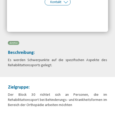
Kontakt
Kontakt:
Judith Jeremiasch
Telefon: 0345-5170824
Email
Archiv
Beschreibung:
Es werden Schwerpunkte auf die spezifischen Aspekte des
Rehabilitationssports gelegt.
Zielgruppe:
Der Block 30 richtet sich an Personen, die im
Rehabilitationssport bei Behinderungs- und Krankheitsformen im
Bereich der Orthopädie arbeiten möchten