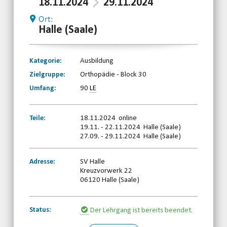
18.11.2024
29.11.2024
Ort:
Halle (Saale)
Kategorie:
Ausbildung
Zielgruppe:
Orthopädie - Block 30
Umfang:
90
LE
Teile:
18.11.2024 online
19.11. - 22.11.2024 Halle (Saale)
27.09. - 29.11.2024 Halle (Saale)
Adresse:
SV Halle
Kreuzvorwerk 22
06120 Halle (Saale)
Status:
Der Lehrgang ist bereits beendet.