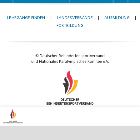
LEHRGÄNGE FINDEN
|
LANDESVERBÄNDE
|
AUSBILDUNG
|
FORTBILDUNG
© Deutscher Behindertensportverband
und Nationales Paralympisches Komitee e.V.
KONTAKT
|
IMPRESSUM
|
DATENSCHUTZ
|
DATENSCHUTZ-EINSTELLUNGEN