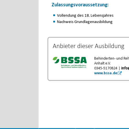
Zulassungsvoraussetzung:
Vollendung des 18. Lebensjahres
Nachweis Grundlagenausbildung
Anbieter dieser
Ausbildung
Behinderten- und Reh
Anhalt e.V.
0345-5170824 |
info
www.bssa.de