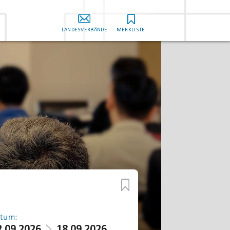
LANDESVERBÄNDE
MERKLISTE
tum:
2.09.2026
18.09.2026