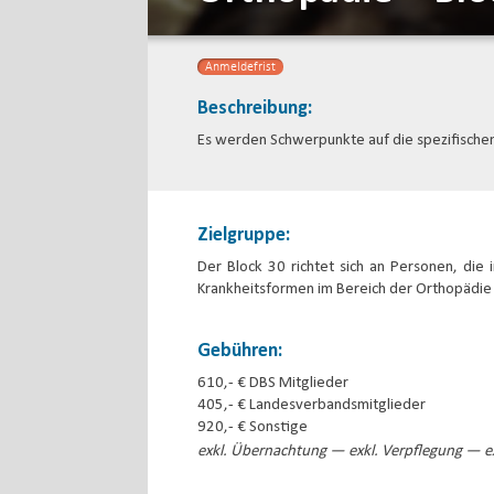
Anmeldefrist
Beschreibung:
Es werden Schwerpunkte auf die spezifischen
Zielgruppe:
Der Block 30 richtet sich an Personen, die 
Krankheitsformen im Bereich der Orthopädie
Gebühren:
610,- € DBS Mitglieder
405,- € Landesverbandsmitglieder
920,- € Sonstige
exkl. Übernachtung — exkl. Verpflegung — ex