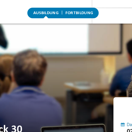
AUSBILDUNG
FORTBILDUNG
Da
ck 30
0