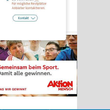
Für mögliche Restplätze
Anbieter kontaktieren.
Kontakt
kt:
Judith Jeremiasch
Telefon: 0345-5170824
Email