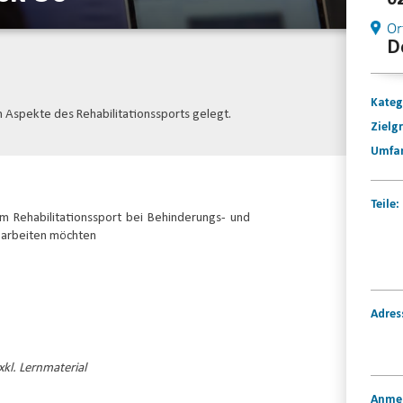
Or
D
Kateg
 Aspekte des Rehabilitationssports gelegt.
Zielg
Umfa
Teile:
im Rehabilitationssport bei Behinderungs- und
 arbeiten möchten
Adres
kl. Lernmaterial
Anme