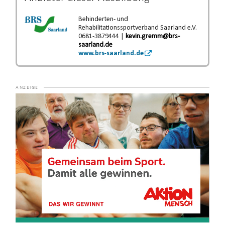
Behinderten- und
Rehabilitationssportverband Saarland e.V.
0681-3879444 |
kevin.gremm@brs-
saarland.de
www.brs-saarland.de
Video-
Player