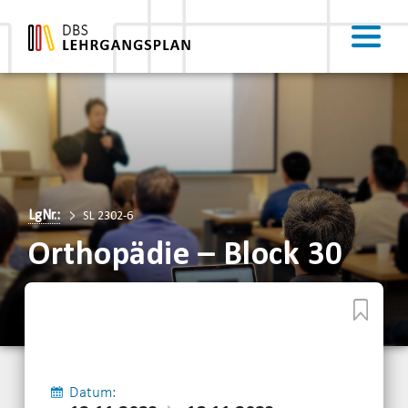
LgNr.:
SL 2302-6
Orthopädie – Block 30
Datum: