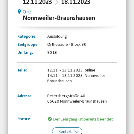
12.11.2023
18.11.2023
Ort:
Nonnweiler-Braunshausen
Kategorie:
Ausbildung
Zielgruppe:
Orthopädie - Block 30
Umfang:
90
LE
Teile:
12.11. - 13.11.2023 online
14.11. - 18.11.2023 Nonnweiler-
Braunshausen
Adresse:
Petersbergstraße 40
66620 Nonnweiler-Braunshausen
Status:
Der Lehrgang ist bereits beendet.
Kontakt