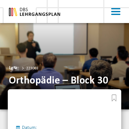
LgNr.:
223003
Orthopädie – Block 30
Datum: