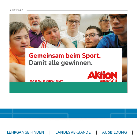
Video-
Player
LEHRGÄNGE FINDEN
|
LANDESVERBÄNDE
|
AUSBILDUNG
|