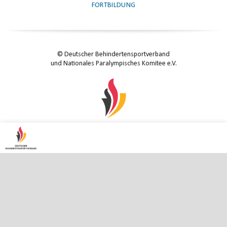
FORTBILDUNG
© Deutscher Behindertensportverband
und Nationales Paralympisches Komitee e.V.
KONTAKT
|
IMPRESSUM
|
DATENSCHUTZ
|
DATENSCHUTZ-EINSTELLUNGEN
ENTER