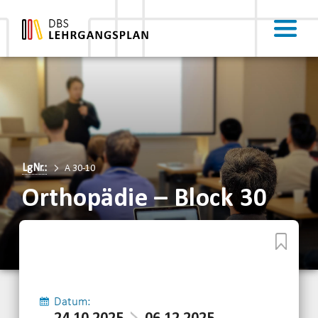
LgNr.:
A 30-10
Orthopädie – Block 30
Datum: