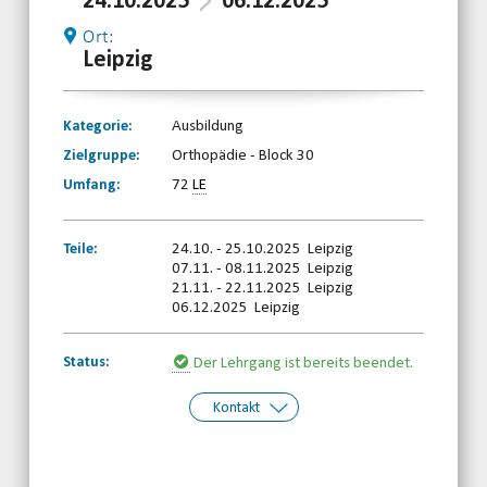
24.10.2025
06.12.2025
Ort:
Leipzig
Kategorie:
Ausbildung
Zielgruppe:
Orthopädie - Block 30
Umfang:
72
LE
Teile:
24.10. - 25.10.2025 Leipzig
07.11. - 08.11.2025 Leipzig
21.11. - 22.11.2025 Leipzig
06.12.2025 Leipzig
Status:
Der Lehrgang ist bereits beendet.
Kontakt
Kontakt:
Sächsischer Behinderten- und
Rehabilitationssportverband e.V.