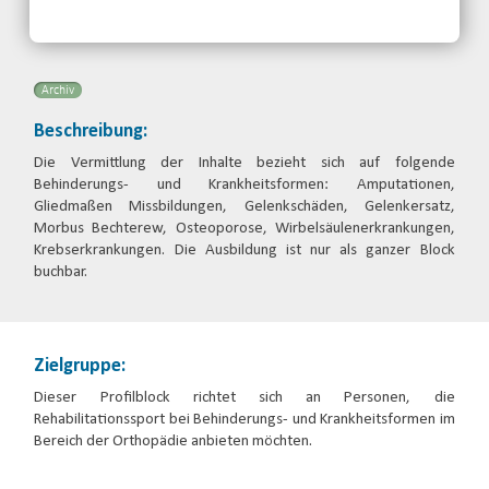
Telefon: 0341-2310660
Email
Archiv
Beschreibung:
Die Vermittlung der Inhalte bezieht sich auf folgende
Behinderungs- und Krankheitsformen: Amputationen,
Gliedmaßen Missbildungen, Gelenkschäden, Gelenkersatz,
Morbus Bechterew, Osteoporose, Wirbelsäulenerkrankungen,
Krebserkrankungen. Die Ausbildung ist nur als ganzer Block
buchbar.
Zielgruppe:
Dieser Profilblock richtet sich an Personen, die
Rehabilitationssport bei Behinderungs- und Krankheitsformen im
Bereich der Orthopädie anbieten möchten.