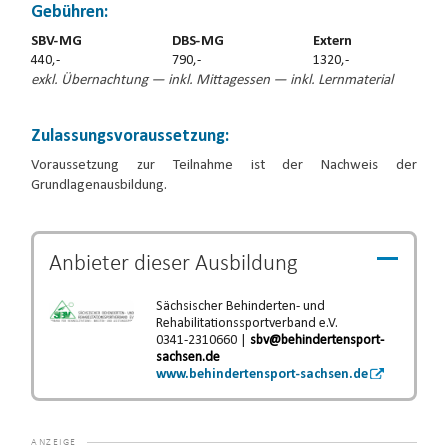
Gebühren:
SBV-MG
DBS-MG
Extern
440,-
790,-
1320,-
exkl. Übernachtung — inkl. Mittagessen — inkl. Lernmaterial
Zulassungsvoraussetzung:
Voraussetzung zur Teilnahme ist der Nachweis der
Grundlagenausbildung.
Anbieter dieser
Ausbildung
Sächsischer Behinderten- und
Rehabilitationssportverband e.V.
0341-2310660 |
sbv@behindertensport-
sachsen.de
www.behindertensport-sachsen.de