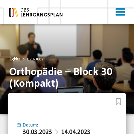
LgNr.:
B23-3002
Orthopädie – Block 30
(Kompakt)
Datum:
30.03.2023
14.04.2023