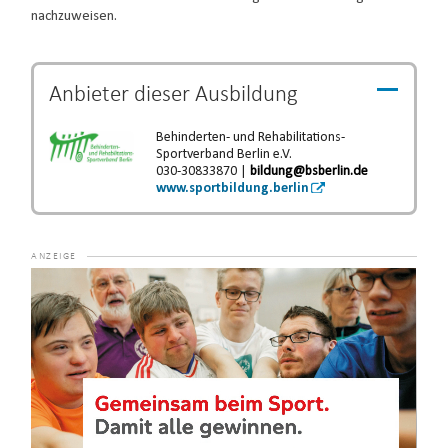
nachzuweisen.
Anbieter dieser
Ausbildung
Behinderten- und Rehabilitations-
Sportverband Berlin e.V.
030-30833870 |
bildung@bsberlin.de
www.sportbildung.berlin
Video-
Player