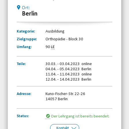
Ort:
Berlin
Kategorie:
Ausbildung
Zielgruppe:
Orthopädie - Block 30
Umfang:
90
LE
Teile:
30.03. - 03.04.2023 online
04.04. - 05.04.2023 Berlin
11.04. - 11.04.2023 online
12.04. - 14.04.2023 Berlin
Adresse:
Kuno-Fischer-Str. 22-26
14057 Berlin
Status:
Der Lehrgang ist bereits beendet.
Kontakt