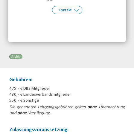
Kontakt
Kontakt:
Margarete Borchardt
Telefon: 030-30833870
Email
Archiv
Gebühren:
475,- € DBS Mitglieder
430,- € Landesverbandsmitglieder
550,- € Sonstige
Die genannten Lehrgangsgebühren gelten
ohne
Übernachtung
und
ohne
Verpflegung.
Zulassungsvoraussetzung: