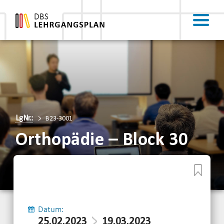
LgNr.:
B23-3001
Orthopädie – Block 30
Datum:
25.02.2023
19.03.2023