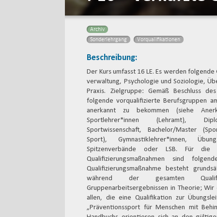
Archiv
Sonderlehrgang
Vorqualifikationen
Beschreibung:
Der Kurs umfasst 16 LE. Es werden folgende 
verwaltung, Psychologie und Soziologie, Üb
Praxis. Zielgruppe: Gemäß Beschluss de
folgende vorqualifizierte Berufsgruppen 
anerkannt zu bekommen (siehe Anerkenn
Sportlehrer*innen (Lehramt), Diplom
Sportwissenschaft, Bachelor/Master (Sp
Sport), Gymnastiklehrer*innen, Übun
Spitzenverbände oder LSB. Für die
Qualifizierungsmaßnahmen sind folgen
Qualifizierungsmaßnahme besteht grundsät
während der gesamten Qualifiz
Gruppenarbeitsergebnissen in Theorie; Wir
allen, die eine Qualifikation zur Übungsle
„Präventionssport für Menschen mit Behi