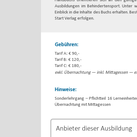
Handbuchs orientieren sich an den gültig
Ausbildungen im Behindertensport. Unter 
Einblick in die Inhalte des Buchs erhalten. B
Start Verlag erfolgen.
Gebühren:
Tarif A: € 90,-
Tarif B: € 120,-
Tarif C: € 180,-
exkl. Übernachtung — inkl. Mittagessen — ex
Hinweise:
Sonderlehrgang – Pflichtteil 16 Lerneinheite
Übernachtung mit Mittagessen
Anbieter dieser
Ausbildung