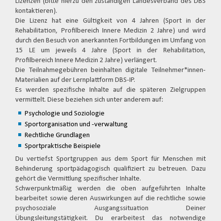
Lizenzen (bitte hierzu den zuständigen Landesverband des DBS
kontaktieren).
Die Lizenz hat eine Gültigkeit von 4 Jahren (Sport in der
Rehabilitation, Profilbereich Innere Medizin 2 Jahre) und wird
durch den Besuch von anerkannten Fortbildungen im Umfang von
15 LE um jeweils 4 Jahre (Sport in der Rehabilitation,
Profilbereich Innere Medizin 2 Jahre) verlängert.
Die Teilnahmegebühren beinhalten digitale Teilnehmer*innen-
Materialien auf der Lernplattform DBS-IP.
Es werden spezifische Inhalte auf die späteren Zielgruppen
vermittelt. Diese beziehen sich unter anderem auf:
Psychologie und Soziologie
Sportorganisation und -verwaltung
Rechtliche Grundlagen
Sportpraktische Beispiele
Du vertiefst Sportgruppen aus dem Sport für Menschen mit
Behinderung sportpädagogisch qualifiziert zu betreuen. Dazu
gehört die Vermittlung spezifischer Inhalte.
Schwerpunktmäßig werden die oben aufgeführten Inhalte
bearbeitet sowie deren Auswirkungen auf die rechtliche sowie
psychosoziale Ausgangssituation Deiner
Übungsleitungstätigkeit. Du erarbeitest das notwendige