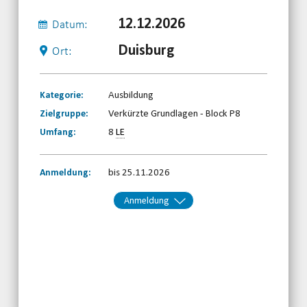
12.12.2026
Datum:
Duisburg
Ort:
Kategorie:
Ausbildung
Zielgruppe:
Verkürzte Grundlagen - Block P8
Umfang:
8
LE
Anmeldung:
bis 25.11.2026
Anmeldung
Kontakt:
BRSNW
Telefon: 0203-7174150
Email
jetzt anmelden