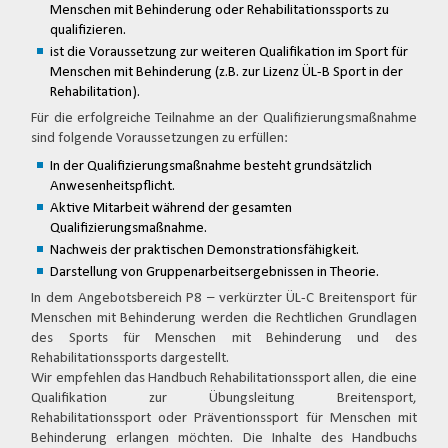
Menschen mit Behinderung oder Rehabilitationssports zu
qualifizieren.
ist die Voraussetzung zur weiteren Qualifikation im Sport für
Menschen mit Behinderung (z.B. zur Lizenz ÜL-B Sport in der
Rehabilitation).
Für die erfolgreiche Teilnahme an der Qualifizierungsmaßnahme
sind folgende Voraussetzungen zu erfüllen:
In der Qualifizierungsmaßnahme besteht grundsätzlich
Anwesenheitspflicht.
Aktive Mitarbeit während der gesamten
Qualifizierungsmaßnahme.
Nachweis der praktischen Demonstrationsfähigkeit.
Darstellung von Gruppenarbeitsergebnissen in Theorie.
In dem Angebotsbereich P8 – verkürzter ÜL-C Breitensport für
Menschen mit Behinderung werden die Rechtlichen Grundlagen
des Sports für Menschen mit Behinderung und des
Rehabilitationssports dargestellt.
Wir empfehlen das Handbuch Rehabilitationssport allen, die eine
Qualifikation zur Übungsleitung Breitensport,
Rehabilitationssport oder Präventionssport für Menschen mit
Behinderung erlangen möchten. Die Inhalte des Handbuchs