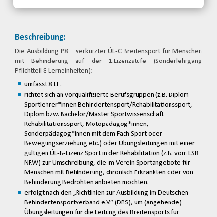
Beschreibung:
Die Ausbildung P8 – verkürzter ÜL-C Breitensport für Menschen
mit Behinderung auf der 1.Lizenzstufe (Sonderlehrgang
Pflichtteil 8 Lerneinheiten):
umfasst 8 LE.
richtet sich an vorqualifizierte Berufsgruppen (z.B. Diplom-
Sportlehrer*innen Behindertensport/Rehabilitationssport,
Diplom bzw. Bachelor/Master Sportwissenschaft
Rehabilitationssport, Motopädagog*innen,
Sonderpädagog*innen mit dem Fach Sport oder
Bewegungserziehung etc.) oder Übungsleitungen mit einer
gültigen ÜL-B-Lizenz Sport in der Rehabilitation (z.B. vom LSB
NRW) zur Umschreibung, die im Verein Sportangebote für
Menschen mit Behinderung, chronisch Erkrankten oder von
Behinderung Bedrohten anbieten möchten.
erfolgt nach den „Richtlinien zur Ausbildung im Deutschen
Behindertensportverband e.V.“ (DBS), um (angehende)
Übungsleitungen für die Leitung des Breitensports für