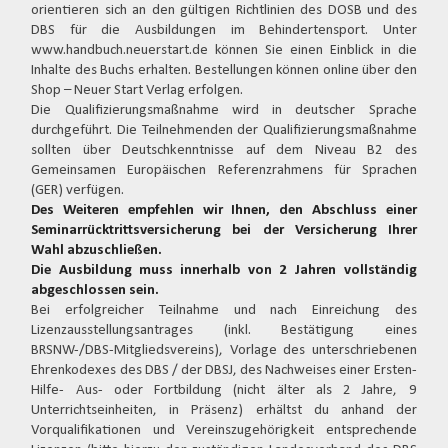
orientieren sich an den gültigen Richtlinien des DOSB und des
DBS für die Ausbildungen im Behindertensport. Unter
www.handbuch.neuerstart.de können Sie einen Einblick in die
Inhalte des Buchs erhalten. Bestellungen können online über den
Shop – Neuer Start Verlag erfolgen.
Die Qualifizierungsmaßnahme wird in deutscher Sprache
durchgeführt. Die Teilnehmenden der Qualifizierungsmaßnahme
sollten über Deutschkenntnisse auf dem Niveau B2 des
Gemeinsamen Europäischen Referenzrahmens für Sprachen
(GER) verfügen.
Des Weiteren empfehlen wir Ihnen, den Abschluss einer
Seminarrücktrittsversicherung bei der Versicherung Ihrer
Wahl abzuschließen.
Die Ausbildung muss innerhalb von 2 Jahren vollständig
abgeschlossen sein.
Bei erfolgreicher Teilnahme und nach Einreichung des
Lizenzausstellungsantrages (inkl. Bestätigung eines
BRSNW-/DBS-Mitgliedsvereins), Vorlage des unterschriebenen
Ehrenkodexes des DBS / der DBSJ, des Nachweises einer Ersten-
Hilfe- Aus- oder Fortbildung (nicht älter als 2 Jahre, 9
Unterrichtseinheiten, in Präsenz) erhältst du anhand der
Vorqualifikationen und Vereinszugehörigkeit entsprechende