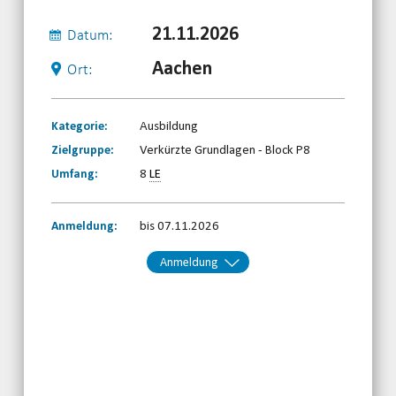
21.11.2026
Datum:
Aachen
Ort:
Kategorie:
Ausbildung
Zielgruppe:
Verkürzte Grundlagen - Block P8
Umfang:
8
LE
Anmeldung:
bis 07.11.2026
Anmeldung
Kontakt:
BRSNW
Telefon: 0203-7174150
Email
jetzt anmelden