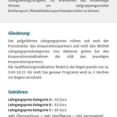
Übungsleitungstätigkeit. Du erarbeitest das notwendige
Wissen, um zielgruppengerechte
Breitensport-/Rehabilitationsportstunden leiten zu können.
Gliederung:
Die aufgeführten Lehrgangspreise richten sich nach der
Preisstruktur des Kooperationspartners und nicht den BRSNW
Lehrgangspreiskategorien. Des Weiteren gelten bei den
Kooperationsmaßnahmen die AGB des jeweiligen
Kooperationspartners.
Die Qualifizierungsmaßnahme findet in der Regel jeweils von ca.
9.00-18.15 Uhr statt. Das genaue Programm wird ca. 3 Wochen
vor Beginn verschickt.
Gebühren:
Lehrgangspreis Kategorie A :
63 Euro
Lehrgangspreis Kategorie B :
63 Euro
Lehrgangspreis Kategorie C :
85 Euro
exkl. Übernachtung — exkl. Verpflegung — inkl. Lernmaterial