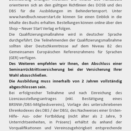
orientieren sich an den gültigen Richtlinien des DOSB und des
DBS für die Ausbildungen im Behindertensport. Unter
www.handbuch.neuerstart.de können Sie einen Einblick in die
Inhalte des Buchs erhalten. Bestellungen können online über den
Shop – Neuer Start Verlag erfolgen.
Die Qualifizierungsmaßnahme wird in deutscher Sprache
durchgeführt. Die Teilnehmenden der Qualifizierungsmaßnahme
sollten über Deutschkenntnisse auf dem Niveau B2 des
Gemeinsamen Europäischen Referenzrahmens für Sprachen
(GER) verfügen.
Des Weiteren empfehlen wir Ihnen, den Abschluss einer
Seminarrücktrittsversicherung bei der Versicherung Ihrer
Wahl abzuschließen.
Die Ausbildung muss innerhalb von 2 Jahren vollständig
abgeschlossen sein.
Bei erfolgreicher Teilnahme und nach Einreichung des
Lizenzausstellungsantrages (inkl. Bestätigung eines
BRSNW-/DBS-Mitgliedsvereins), Vorlage des unterschriebenen
Ehrenkodexes des DBS / der DBSJ, des Nachweises einer Ersten-
Hilfe- Aus- oder Fortbildung (nicht älter als 2 Jahre, 9
Unterrichtseinheiten, in Präsenz) erhältst du anhand der
Vorqualifikationen und Vereinszugehörigkeit entsprechende