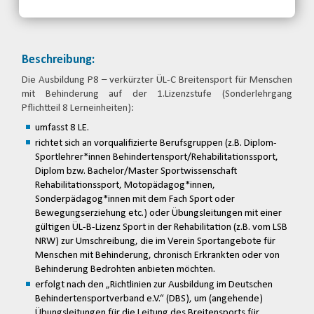
Beschreibung:
Die Ausbildung P8 – verkürzter ÜL-C Breitensport für Menschen
mit Behinderung auf der 1.Lizenzstufe (Sonderlehrgang
Pflichtteil 8 Lerneinheiten):
umfasst 8 LE.
richtet sich an vorqualifizierte Berufsgruppen (z.B. Diplom-
Sportlehrer*innen Behindertensport/Rehabilitationssport,
Diplom bzw. Bachelor/Master Sportwissenschaft
Rehabilitationssport, Motopädagog*innen,
Sonderpädagog*innen mit dem Fach Sport oder
Bewegungserziehung etc.) oder Übungsleitungen mit einer
gültigen ÜL-B-Lizenz Sport in der Rehabilitation (z.B. vom LSB
NRW) zur Umschreibung, die im Verein Sportangebote für
Menschen mit Behinderung, chronisch Erkrankten oder von
Behinderung Bedrohten anbieten möchten.
erfolgt nach den „Richtlinien zur Ausbildung im Deutschen
Behindertensportverband e.V.“ (DBS), um (angehende)
Übungsleitungen für die Leitung des Breitensports für