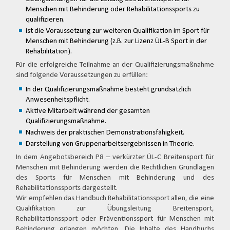
Menschen mit Behinderung oder Rehabilitationssports zu
qualifizieren.
ist die Voraussetzung zur weiteren Qualifikation im Sport für
Menschen mit Behinderung (z.B. zur Lizenz ÜL-B Sport in der
Rehabilitation).
Für die erfolgreiche Teilnahme an der Qualifizierungsmaßnahme
sind folgende Voraussetzungen zu erfüllen:
In der Qualifizierungsmaßnahme besteht grundsätzlich
Anwesenheitspflicht.
Aktive Mitarbeit während der gesamten
Qualifizierungsmaßnahme.
Nachweis der praktischen Demonstrationsfähigkeit.
Darstellung von Gruppenarbeitsergebnissen in Theorie.
In dem Angebotsbereich P8 – verkürzter ÜL-C Breitensport für
Menschen mit Behinderung werden die Rechtlichen Grundlagen
des Sports für Menschen mit Behinderung und des
Rehabilitationssports dargestellt.
Wir empfehlen das Handbuch Rehabilitationssport allen, die eine
Qualifikation zur Übungsleitung Breitensport,
Rehabilitationssport oder Präventionssport für Menschen mit
Behinderung erlangen möchten. Die Inhalte des Handbuchs