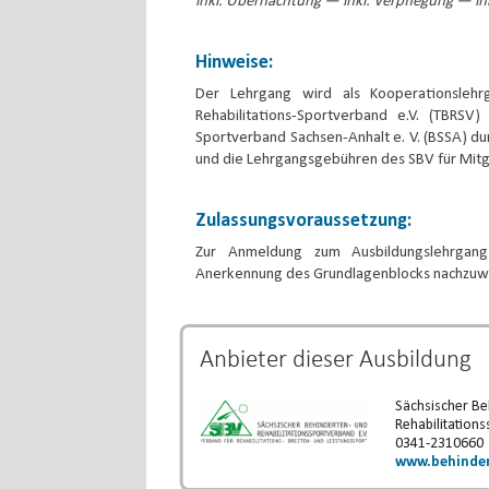
inkl. Übernachtung — inkl. Verpflegung — ink
Hinweise:
Der Lehrgang wird als Kooperationsleh
Rehabilitations-Sportverband e.V. (TBRSV
Sportverband Sachsen-Anhalt e. V. (BSSA) dur
und die Lehrgangsgebühren des SBV für Mitg
Zulassungsvoraussetzung:
Zur Anmeldung zum Ausbildungslehrgang
Anerkennung des Grundlagenblocks nachzuw
Anbieter dieser
Ausbildung
Sächsischer Be
Rehabilitations
0341-2310660
www.behinder