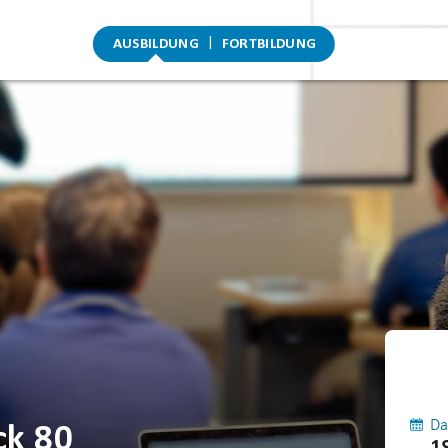
AUSBILDUNG
FORTBILDUNG
Da
ck 80