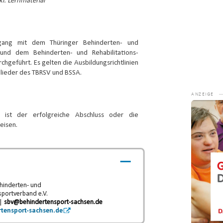
l. Lernmaterial
rgang mit dem Thüringer Behinderten- und
) und dem Behinderten- und Rehabilitations-
chgeführt. Es gelten die Ausbildungsrichtlinien
lieder des TBRSV und BSSA.
Video-
Player
 ist der erfolgreiche Abschluss oder die
eisen.
hinderten- und
sportverband e.V.
 |
sbv@behindertensport-sachsen.de
tensport-sachsen.de