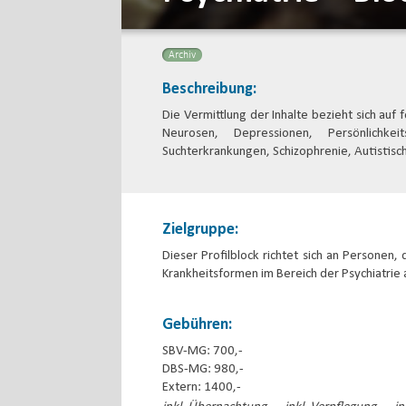
Archiv
Beschreibung:
Die Vermittlung der Inhalte bezieht sich au
Neurosen, Depressionen, Persönlichkei
Suchterkrankungen, Schizophrenie, Autistis
Zielgruppe:
Dieser Profilblock richtet sich an Personen,
Krankheitsformen im Bereich der Psychiatrie
Gebühren:
SBV-MG: 700,-
DBS-MG: 980,-
Extern: 1400,-