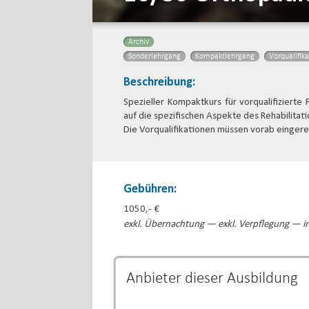
Archiv
Sonderlehrgang
Kompaktlehrgang
Vorqualifik
Beschreibung:
Spezieller Kompaktkurs für vorqualifizierte
auf die spezifischen Aspekte des Rehabilitat
Die Vorqualifikationen müssen vorab einger
Gebühren:
1050,- €
exkl. Übernachtung — exkl. Verpflegung — in
Anbieter dieser
Ausbildung