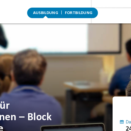
AUSBILDUNG
FORTBILDUNG
ür
nnen – Block
Da
e
2