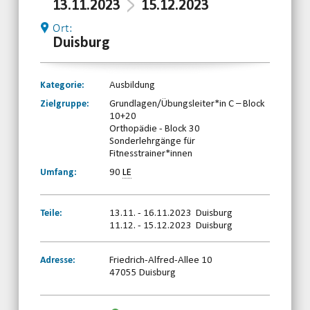
13.11.2023
15.12.2023
Ort:
Duisburg
Kategorie:
Ausbildung
Zielgruppe:
Grundlagen/Übungsleiter*in C – Block
10+20
Orthopädie - Block 30
Sonderlehrgänge für
Fitnesstrainer*innen
Umfang:
90
LE
Teile:
13.11. - 16.11.2023 Duisburg
11.12. - 15.12.2023 Duisburg
Adresse:
Friedrich-Alfred-Allee 10
47055 Duisburg