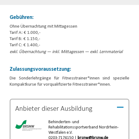
Gebühren:
Ohne Übernachtung mit Mittagessen
Tarif A: € 1.000,-
Tarif B: € 1.150,-
Tarif C: € 1.400,-
exkl. Übernachtung — inkl. Mittagessen — exkl. Lernmaterial
Zulassungsvoraussetzung:
Die Sonderlehrgänge für Fitnesstrainer*innen sind spezielle
Kompaktkurse für vorqualifizierte Fitnesstrainer*innen.
Anbieter dieser
Ausbildung
Behinderten- und
Rehabilitationssportverband Nordrhein-
Westfalen e.V.
0203-7174150 |
brsnw@brsnw.de