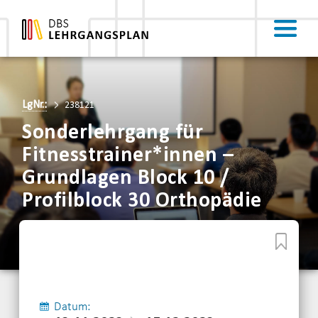
LgNr.:
238121
Sonderlehrgang für
Fitnesstrainer*innen –
Grundlagen Block 10 /
Profilblock 30 Orthopädie
Datum: