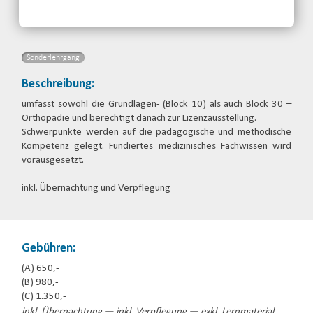
Email
jetzt anmelden
Sonderlehrgang
Beschreibung:
umfasst sowohl die Grundlagen- (Block 10) als auch Block 30 –
Orthopädie und berechtigt danach zur Lizenzausstellung.
Schwerpunkte werden auf die pädagogische und methodische
Kompetenz gelegt. Fundiertes medizinisches Fachwissen wird
vorausgesetzt.
inkl. Übernachtung und Verpflegung
Gebühren:
(A) 650,-
(B) 980,-
(C) 1.350,-
inkl. Übernachtung — inkl. Verpflegung — exkl. Lernmaterial