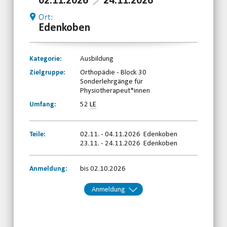
02.11.2026
24.11.2026
Ort:
Edenkoben
Kategorie:
Ausbildung
Zielgruppe:
Orthopädie - Block 30
Sonderlehrgänge für
Physiotherapeut*innen
Umfang:
52
LE
Teile:
02.11. - 04.11.2026 Edenkoben
23.11. - 24.11.2026 Edenkoben
Anmeldung:
bis 02.10.2026
Anmeldung
Kontakt:
Ramona Stricker
Telefon: 0261-97387850