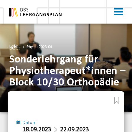
LgNr.:
Physio 2023-04
Sonderlehrgang für
Physiotherapeut*innen –
Block 10/30 Orthopädie
Datum:
18.09.2023
22.09.2023